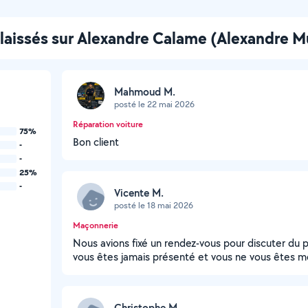
 laissés sur Alexandre Calame (Alexandre Mu
Mahmoud M.
posté le 22 mai 2026
Réparation voiture
75%
Bon client
-
-
25%
-
Vicente M.
posté le 18 mai 2026
Maçonnerie
Nous avions fixé un rendez‑vous pour discuter du pr
vous êtes jamais présenté et vous ne vous êtes m
Christophe M.