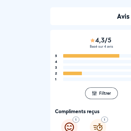
Avis
4,3/5
Basé sur 4 avis
5
4
3
2
1
Filtrer
Compliments reçus
1
1