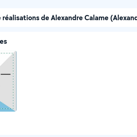
 réalisations de Alexandre Calame (Alexand
ces