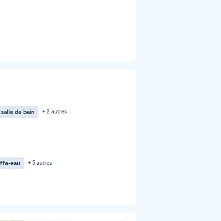
salle de bain
+ 2 autres
ffe-eau
+ 5 autres