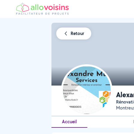
Retour
Alexa
Rénovat
Montreu
Accueil