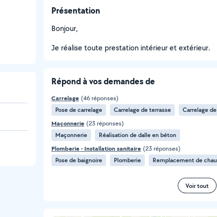
Présentation
Bonjour,
Je réalise toute prestation intérieur et extérieur.
Répond à vos demandes de
Carrelage
(46 réponses)
Pose de carrelage
Carrelage de terrasse
Carrelage de 
Maçonnerie
(23 réponses)
Maçonnerie
Réalisation de dalle en béton
Plomberie - Installation sanitaire
(23 réponses)
Pose de baignoire
Plomberie
Remplacement de chau
Voir tout