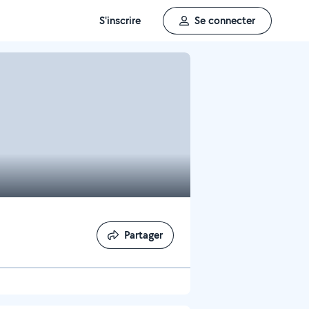
S'inscrire
Se connecter
Partager
Partager