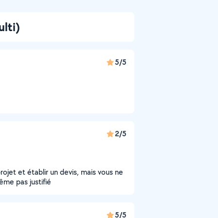
lti)
5/5
2/5
ojet et établir un devis, mais vous ne
ême pas justifié
5/5