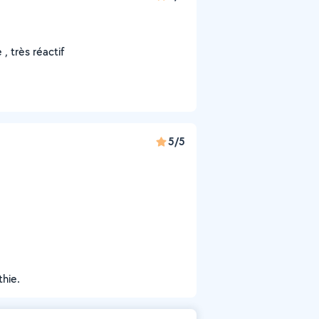
, très réactif
5/5
thie.