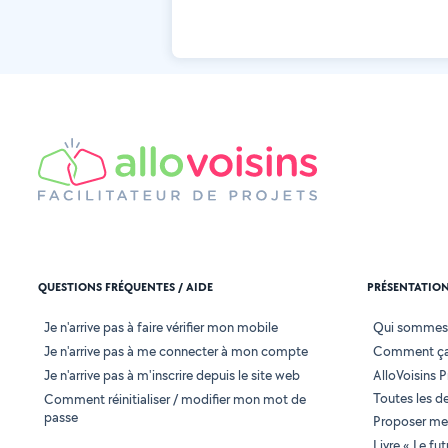
QUESTIONS FRÉQUENTES / AIDE
PRÉSENTATIO
Je n'arrive pas à faire vérifier mon mobile
Qui sommes
Je n'arrive pas à me connecter à mon compte
Comment ça
Je n'arrive pas à m'inscrire depuis le site web
AlloVoisins P
Toutes les 
Comment réinitialiser / modifier mon mot de
passe
Proposer mes
Livre « Le fu