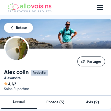
Retour
Partager
Partager
Alex colin
Particulier
Alexandre
4,1/5
Saint-Euphrône
Accueil
Photos
(
3
)
Avis (9)