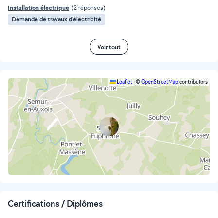
Installation électrique
(2 réponses)
Demande de travaux d’électricité
Voir tout
Leaflet
|
©
OpenStreetMap
contributors
Certifications / Diplômes