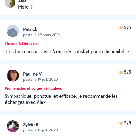
Alex
Merci ?
5/5
Patrick
posté le 29 mars 2021
Mesure & Détection
Très bon contact avec Alex. Très satisfait par sa disponibilité.
5/5
Pauline V.
posté le 19 juil. 2020
Promenades et sorties véhiculées
Sympathique, ponctuel et efficace, je recommande les
échanges avec Alex
3/5
Sylvie R.
posté le 15 juil. 2020