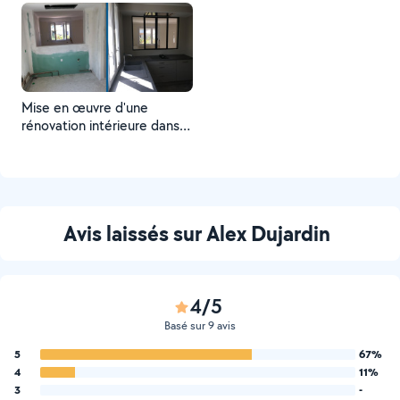
Mise en œuvre d'une
rénovation intérieure dans
le secteur de Rennes
Avis laissés sur Alex Dujardin
4/5
Basé sur 9 avis
5
67%
4
11%
3
-