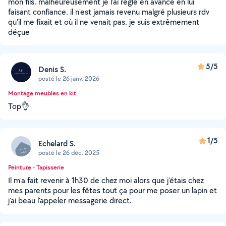
mon fils. malheureusement je l'ai réglé en avance en lui
faisant confiance. il n'est jamais revenu malgré plusieurs rdv
qu'il me fixait et où il ne venait pas. je suis extrêmement
déçue
5/5
Denis S.
posté le 26 janv. 2026
Montage meubles en kit
Top👌
1/5
Echelard S.
posté le 26 déc. 2025
Peinture - Tapisserie
Il m'a fait revenir à 1h30 de chez moi alors que j'étais chez
mes parents pour les fêtes tout ça pour me poser un lapin et
j'ai beau l'appeler messagerie direct.