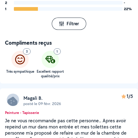
2
-
1
22%
Filtrer
Compliments reçus
3
1
Très sympathique
Excellent rapport
qualité/prix
1/5
Magali B.
posté le 09 févr. 2026
Peinture - Tapisserie
Je ne vous recommande pas cette personne.. Apres avoir
repeind un mur dans mon entrée et mes toilettes cette
personne m'a proposé de refaire un mur de la chambre de