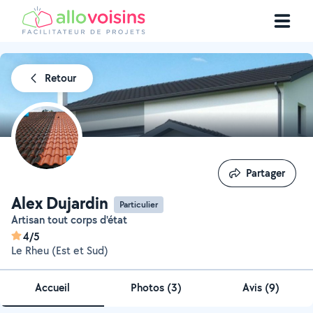
Retour
Partager
Partager
Alex Dujardin
Particulier
Artisan tout corps d'état
4/5
Le Rheu (Est et Sud)
Accueil
Photos
(
3
)
Avis (9)