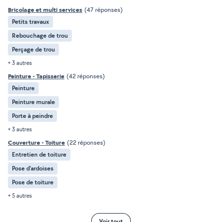
Bricolage et multi services
(47 réponses)
Petits travaux
Rebouchage de trou
Perçage de trou
+ 3 autres
Peinture - Tapisserie
(42 réponses)
Peinture
Peinture murale
Porte à peindre
+ 3 autres
Couverture - Toiture
(22 réponses)
Entretien de toiture
Pose d'ardoises
Pose de toiture
+ 5 autres
Voir tout