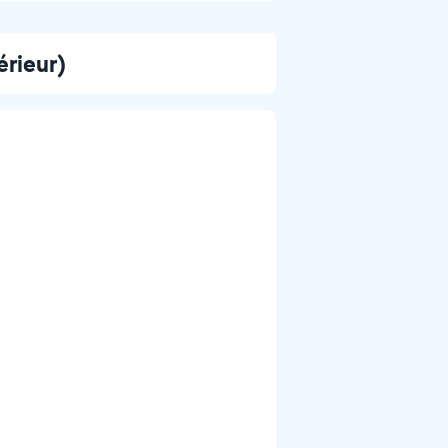
érieur)