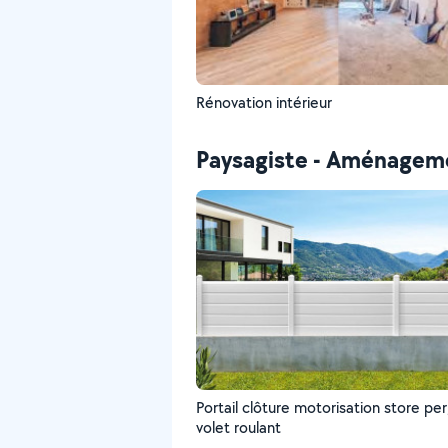
Rénovation intérieur
Paysagiste - Aménageme
Portail clôture motorisation store pe
volet roulant