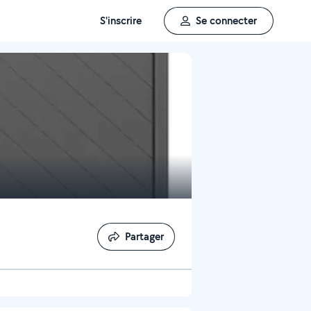
S'inscrire
Se connecter
Partager
Partager