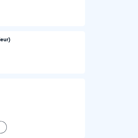
ieur)