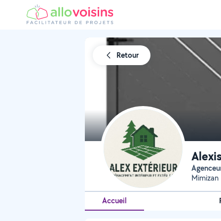
Retour
Alexi
Agence
Mimizan 
Accueil