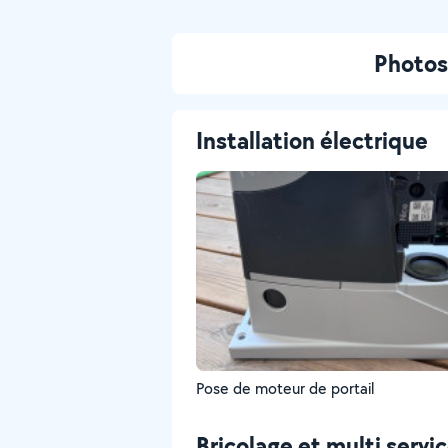
Photos 
Installation électrique
Pose de moteur de portail
Bricolage et multi servi