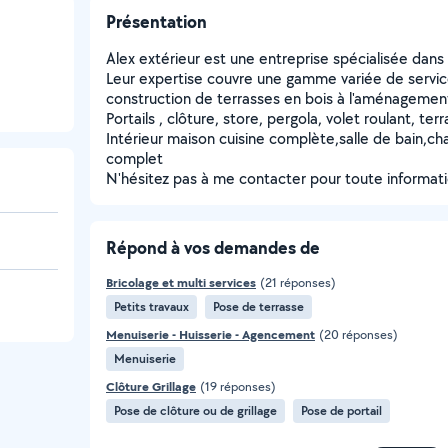
Présentation
Alex extérieur est une entreprise spécialisée dans
Leur expertise couvre une gamme variée de service
construction de terrasses en bois à l'aménagement
Portails , clôture, store, pergola, volet roulant, te
Intérieur maison cuisine complète,salle de bain,ch
complet
N'hésitez pas à me contacter pour toute informat
Répond à vos demandes de
Bricolage et multi services
(21 réponses)
Petits travaux
Pose de terrasse
Menuiserie - Huisserie - Agencement
(20 réponses)
Menuiserie
Clôture Grillage
(19 réponses)
Pose de clôture ou de grillage
Pose de portail