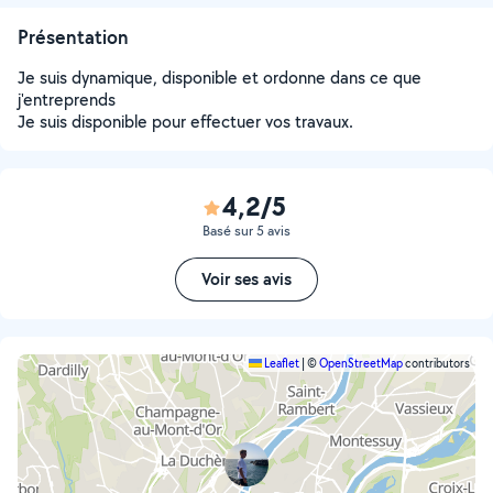
Présentation
Je suis dynamique, disponible et ordonne dans ce que
j'entreprends
Je suis disponible pour effectuer vos travaux.
4,2/5
Basé sur 5 avis
Voir ses avis
Leaflet
|
©
OpenStreetMap
contributors