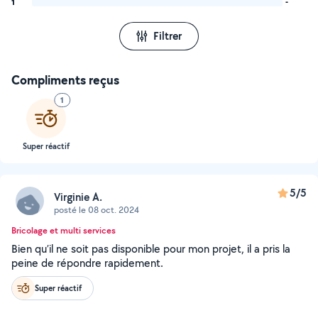
1
-
Filtrer
Compliments reçus
1
Super réactif
5/5
Virginie A.
posté le 08 oct. 2024
Bricolage et multi services
Bien qu’il ne soit pas disponible pour mon projet, il a pris la
peine de répondre rapidement.
Super réactif