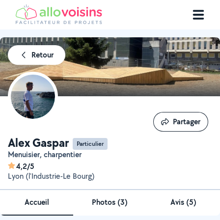
Retour
Partager
Partager
Alex Gaspar
Particulier
Menuisier, charpentier
4,2/5
Lyon (l'Industrie-Le Bourg)
Accueil
Photos
(
3
)
Avis (5)