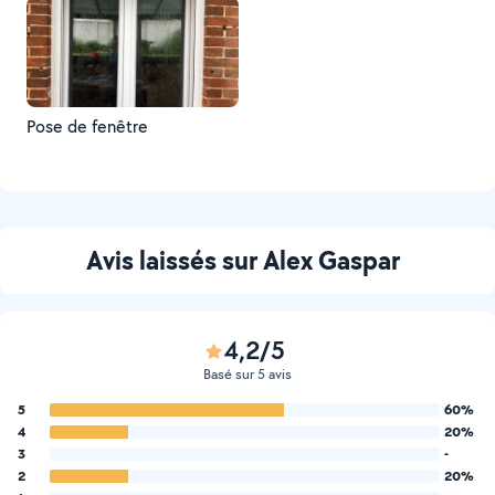
Pose de fenêtre
Avis laissés sur Alex Gaspar
4,2/5
Basé sur 5 avis
5
60%
4
20%
3
-
2
20%