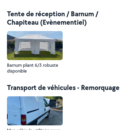
maison
raccordement d’un évier de
cuisine, fontaine à punch
Tente de réception / Barnum /
Chapiteau (Evènementiel)
Barnum pliant 6/3 robuste
disponible
Transport de véhicules - Remorquage