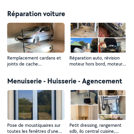
Réparation voiture
Remplacement cardans et
Réparation auto, révision
joints de cache
moteur hors bord, moteur
culbuteurs+révision
de 50cm3 refait à neuf
complète
Menuiserie - Huisserie - Agencement
Pose de moustiquaires sur
Petit dressing, rangement
toutes les fenêtres d’une
sdb, ilo central cuisine,