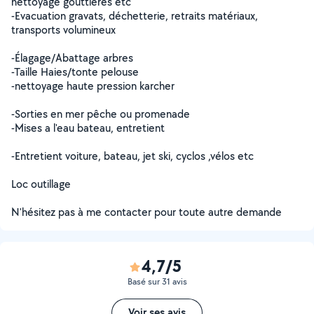
nettoyage gouttières etc
-Evacuation gravats, déchetterie, retraits matériaux,
transports volumineux
-Élagage/Abattage arbres
-Taille Haies/tonte pelouse
-nettoyage haute pression karcher
-Sorties en mer pêche ou promenade
-Mises a l'eau bateau, entretient
-Entretient voiture, bateau, jet ski, cyclos ,vélos etc
Loc outillage
N'hésitez pas à me contacter pour toute autre demande
4,7/5
Basé sur 31 avis
Voir ses avis