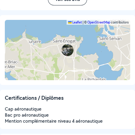
Leaflet
|
©
OpenStreetMap
contributors
Certifications / Diplômes
Cap aéronautique
Bac pro aéronautique
Mention complémentaire niveau 4 aéronautique