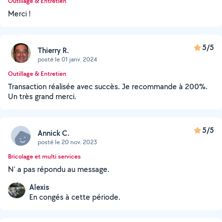
Outillage & Entretien
Merci !
5/5
Thierry R.
posté le 01 janv. 2024
Outillage & Entretien
Transaction réalisée avec succès. Je recommande à 200%.
Un très grand merci.
5/5
Annick C.
posté le 20 nov. 2023
Bricolage et multi services
N' a pas répondu au message.
Alexis
En congés à cette période.