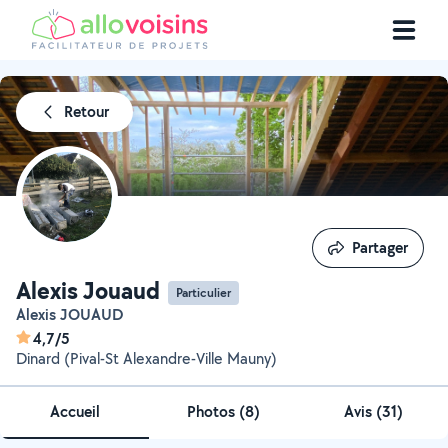
Retour
Partager
Partager
Alexis Jouaud
Particulier
Alexis JOUAUD
4,7/5
Dinard (Pival-St Alexandre-Ville Mauny)
Accueil
Photos
(
8
)
Avis (31)