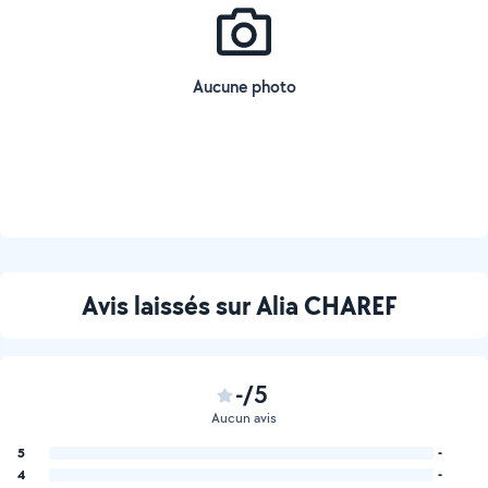
Aucune photo
Avis laissés sur Alia CHAREF
-/5
Aucun avis
5
-
4
-