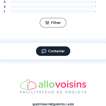
3
-
2
-
1
-
Filtrer
Contacter
QUESTIONS FRÉQUENTES / AIDE