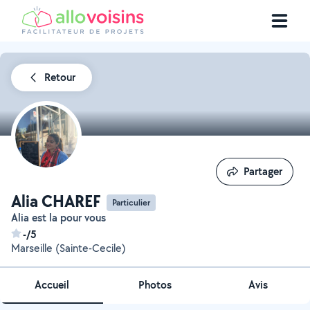
Retour
Partager
Partager
Alia CHAREF
Particulier
Alia est la pour vous
-/5
Marseille (Sainte-Cecile)
Accueil
Photos
Avis