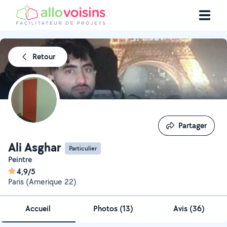
Retour
Partager
Partager
Ali Asghar
Particulier
Peintre
4,9/5
Paris (Amerique 22)
Accueil
Photos
(
13
)
Avis (36)