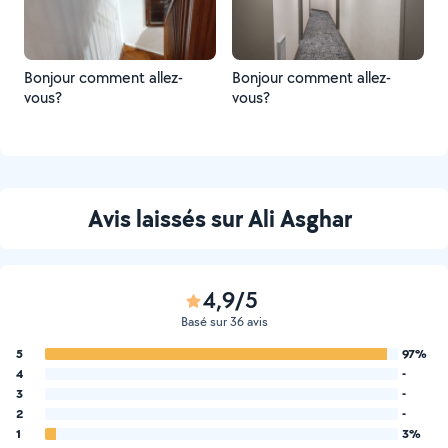
Bonjour comment allez-
Bonjour comment allez-
vous?
vous?
Avis laissés sur Ali Asghar
4,9/5
Basé sur 36 avis
5
97%
4
-
3
-
2
-
1
3%