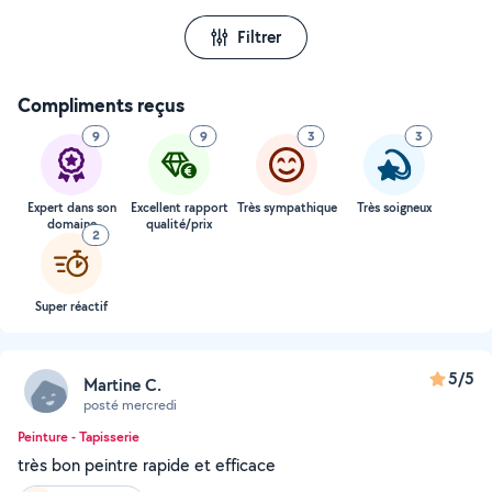
Filtrer
Compliments reçus
9
9
3
3
Expert dans son
Excellent rapport
Très sympathique
Très soigneux
domaine
qualité/prix
2
Super réactif
5/5
Martine C.
posté mercredi
Peinture - Tapisserie
très bon peintre rapide et efficace