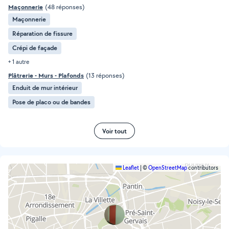
Maçonnerie
(48 réponses)
Maçonnerie
Réparation de fissure
Crépi de façade
+ 1 autre
Plâtrerie - Murs - Plafonds
(13 réponses)
Enduit de mur intérieur
Pose de placo ou de bandes
Voir tout
Leaflet
|
©
OpenStreetMap
contributors