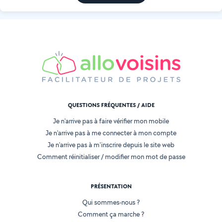
QUESTIONS FRÉQUENTES / AIDE
Je n'arrive pas à faire vérifier mon mobile
Je n'arrive pas à me connecter à mon compte
Je n'arrive pas à m'inscrire depuis le site web
Comment réinitialiser / modifier mon mot de passe
PRÉSENTATION
Qui sommes-nous ?
Comment ça marche ?