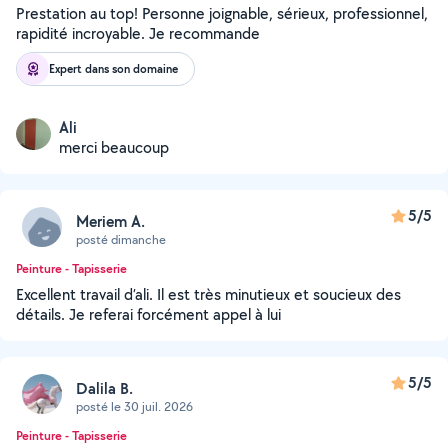
Prestation au top! Personne joignable, sérieux, professionnel,
rapidité incroyable. Je recommande
Expert dans son domaine
Ali
merci beaucoup
5/5
Meriem A.
posté dimanche
Peinture - Tapisserie
Excellent travail d’ali. Il est très minutieux et soucieux des
détails. Je referai forcément appel à lui
5/5
Dalila B.
posté le 30 juil. 2026
Peinture - Tapisserie