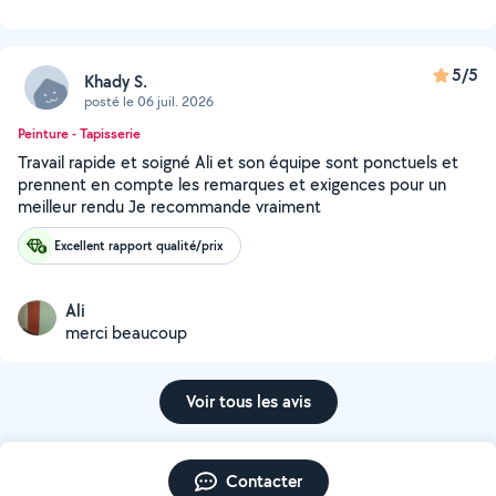
5/5
Khady S.
posté le 06 juil. 2026
Peinture - Tapisserie
Travail rapide et soigné Ali et son équipe sont ponctuels et
prennent en compte les remarques et exigences pour un
meilleur rendu Je recommande vraiment
Excellent rapport qualité/prix
Ali
merci beaucoup
Voir tous les avis
Contacter