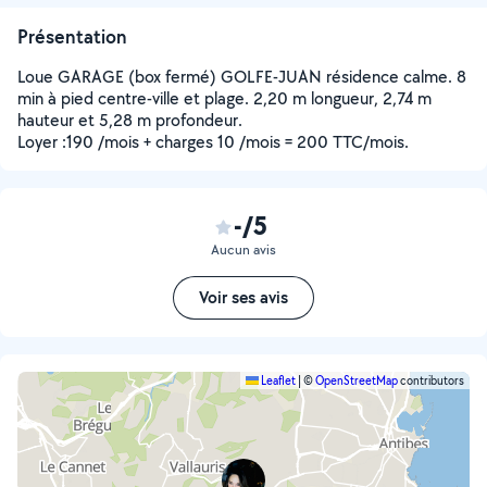
Présentation
Loue GARAGE (box fermé) GOLFE-JUAN résidence calme. 8
min à pied centre-ville et plage. 2,20 m longueur, 2,74 m
hauteur et 5,28 m profondeur.
Loyer :190 /mois + charges 10 /mois = 200 TTC/mois.
-/5
Aucun avis
Voir ses avis
Leaflet
|
©
OpenStreetMap
contributors