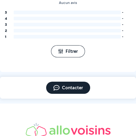
Aucun avis
5
-
4
-
3
-
2
-
1
-
Filtrer
Contacter