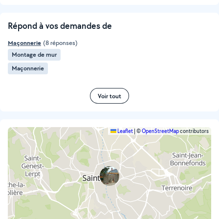
Répond à vos demandes de
Maçonnerie
(8 réponses)
Montage de mur
Maçonnerie
Voir tout
Leaflet
|
©
OpenStreetMap
contributors