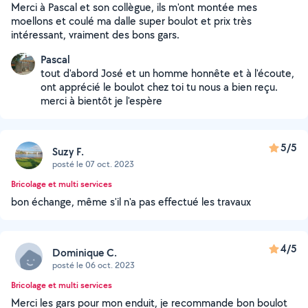
Merci à Pascal et son collègue, ils m'ont montée mes
moellons et coulé ma dalle super boulot et prix très
intéressant, vraiment des bons gars.
Pascal
tout d'abord José et un homme honnête et à l'écoute,
ont apprécié le boulot chez toi tu nous a bien reçu.
merci à bientôt je l'espère
5/5
Suzy F.
posté le 07 oct. 2023
Bricolage et multi services
bon échange, même s'il n'a pas effectué les travaux
4/5
Dominique C.
posté le 06 oct. 2023
Bricolage et multi services
Merci les gars pour mon enduit, je recommande bon boulot