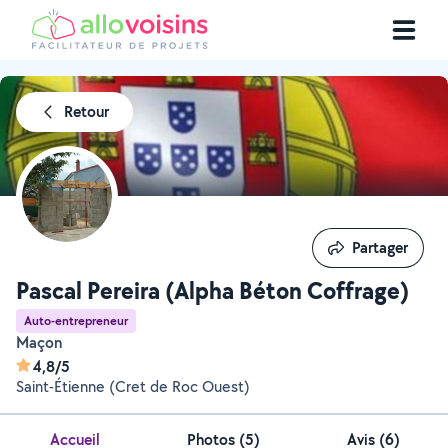
Retour
Partager
Partager
Pascal Pereira (Alpha Béton Coffrage)
Auto-entrepreneur
Maçon
4,8/5
Saint-Étienne (Cret de Roc Ouest)
Accueil
Photos
(
5
)
Avis (6)