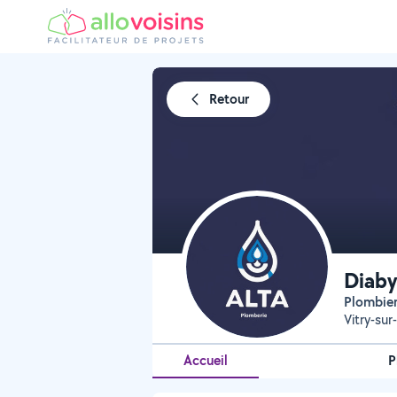
Retour
Diaby
Plombie
Vitry-su
Accueil
P