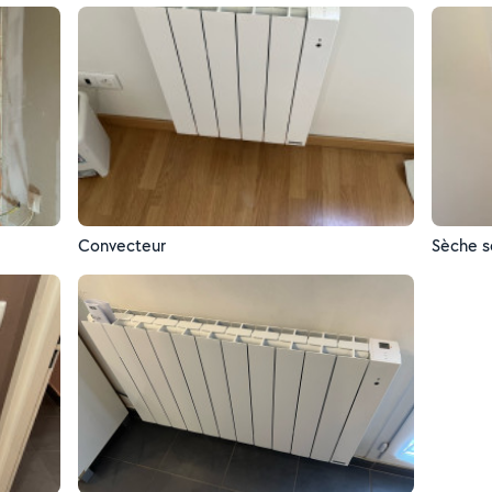
Convecteur
Sèche s