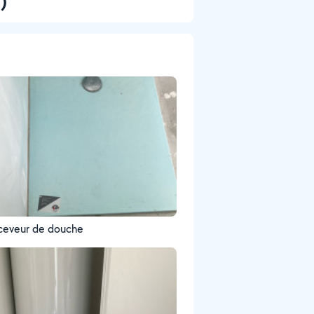
)
ceveur de douche