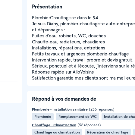
Présentation
PlombierChauffagiste dans le 94
Je suis Diaby, plombier-chauffagiste auto-entrepre
et dépannages :
Fuites d'eau, robinets, WC, douches
Chauffe-eau, radiateurs, chaudières
Installations, réparations, entretiens
Petits travaux et urgences plomberie-chauffage
Intervention rapide, travail propre et devis gratuit.
Sérieux, ponctuel et à l'écoute, j'interviens sur la r
Réponse rapide sur AlloVoisins
Satisfaction garantie mes clients sont ma meilleure 
Répond à vos demandes de
Plomberie - Installation sanitaire
(236 réponses)
Plomberie
Remplacement de WC
Installation de ch
Chauffage - Climatisation
(52 réponses)
Chauffage ou climatisation
Réparation de chauffage