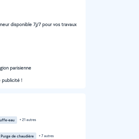
neur disponible 7j/7 pour vos travaux
égion parisienne
publicité !
auffe-eau
+ 21 autres
Purge de chaudière
+ 7 autres