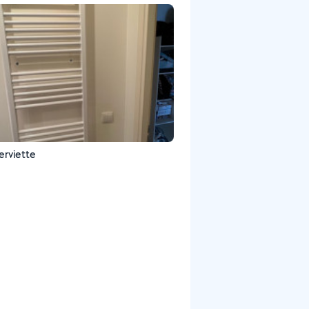
erviette