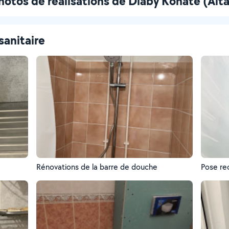
hotos de réalisations de Diaby Konate (Alta
sanitaire
Rénovations de la barre de douche
Pose re