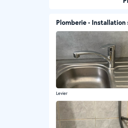
P
Plomberie - Installation 
Levier