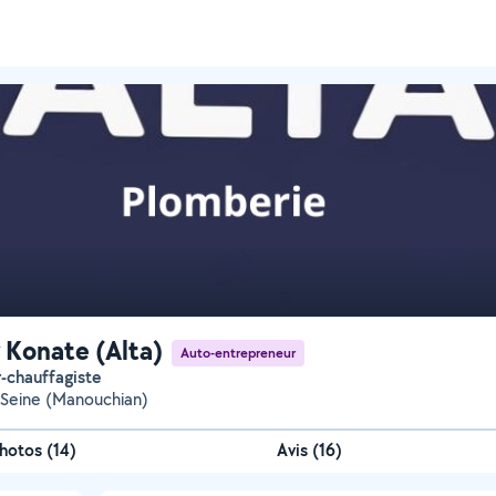
 Konate (Alta)
Auto-entrepreneur
r-chauffagiste
r-Seine (Manouchian)
hotos
(
14
)
Avis (16)