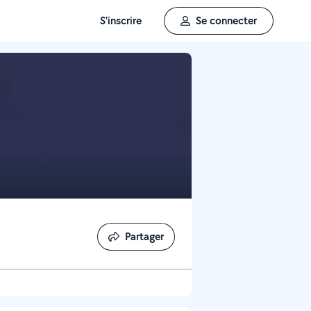
S'inscrire
Se connecter
Partager
Partager