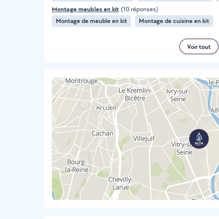
Montage meubles en kit
(10 réponses)
Montage de meuble en kit
Montage de cuisine en kit
Voir tout