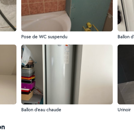
Pose de WC suspendu
Ballon 
Ballon d’eau chaude
Urinoir
on