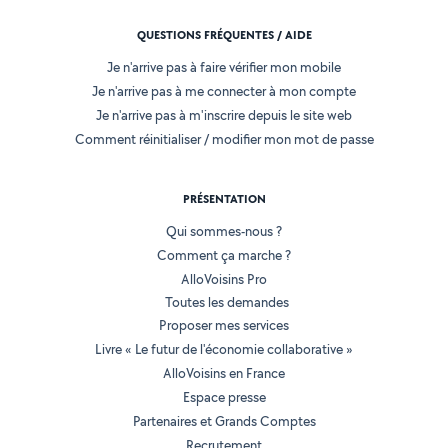
QUESTIONS FRÉQUENTES / AIDE
Je n'arrive pas à faire vérifier mon mobile
Je n'arrive pas à me connecter à mon compte
Je n'arrive pas à m'inscrire depuis le site web
Comment réinitialiser / modifier mon mot de passe
PRÉSENTATION
Qui sommes-nous ?
Comment ça marche ?
AlloVoisins Pro
Toutes les demandes
Proposer mes services
Livre « Le futur de l'économie collaborative »
AlloVoisins en France
Espace presse
Partenaires et Grands Comptes
Recrutement