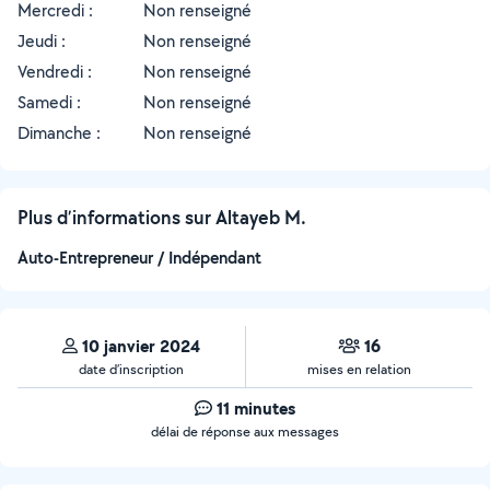
Mercredi :
Non renseigné
Jeudi :
Non renseigné
Vendredi :
Non renseigné
Samedi :
Non renseigné
Dimanche :
Non renseigné
Plus d’informations sur Altayeb M.
Auto-Entrepreneur / Indépendant
10 janvier 2024
16
date d’inscription
mises en relation
11 minutes
délai de réponse aux messages