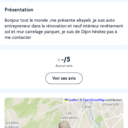
Présentation
Bonjour tout le monde ,me présente altayeb ,je suis auto
entrepreneur dans la rénovation et neuf intérieur revêtement
sol et mur carrelage parquet, je suis de Dijon hésitez pas à
me contacter
-/5
Aucun avis
Voir ses avis
Leaflet
|
©
OpenStreetMap
contributors