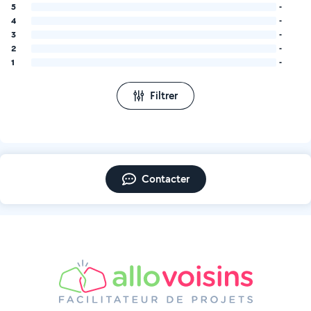
5
-
4
-
3
-
2
-
1
-
Filtrer
Contacter