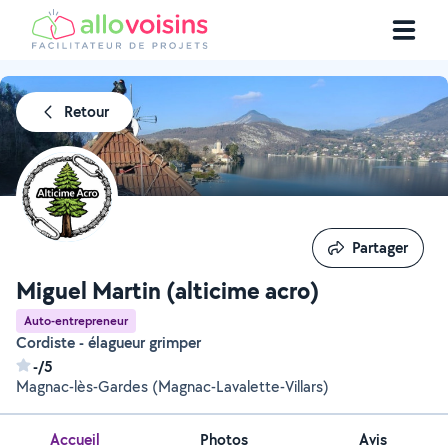
Retour
Partager
Partager
Miguel Martin (alticime acro)
Auto-entrepreneur
Cordiste - élagueur grimper
-/5
Magnac-lès-Gardes (Magnac-Lavalette-Villars)
Accueil
Photos
Avis