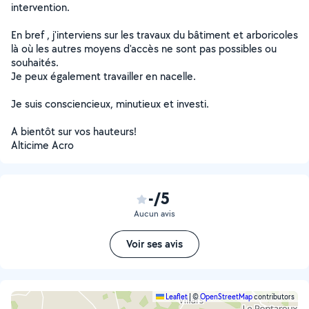
intervention.
En bref , j'interviens sur les travaux du bâtiment et arboricoles
là où les autres moyens d'accès ne sont pas possibles ou
souhaités.
Je peux également travailler en nacelle.
Je suis consciencieux, minutieux et investi.
A bientôt sur vos hauteurs!
Alticime Acro
-/5
Aucun avis
Voir ses avis
Leaflet
|
©
OpenStreetMap
contributors