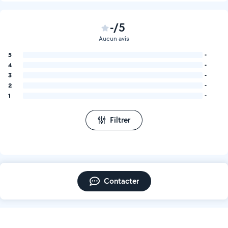
-/5
Aucun avis
5
-
4
-
3
-
2
-
1
-
Filtrer
Contacter