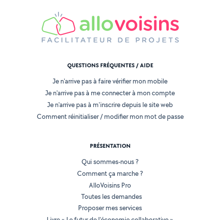
QUESTIONS FRÉQUENTES / AIDE
Je n'arrive pas à faire vérifier mon mobile
Je n'arrive pas à me connecter à mon compte
Je n'arrive pas à m'inscrire depuis le site web
Comment réinitialiser / modifier mon mot de passe
PRÉSENTATION
Qui sommes-nous ?
Comment ça marche ?
AlloVoisins Pro
Toutes les demandes
Proposer mes services
Livre « Le futur de l'économie collaborative »