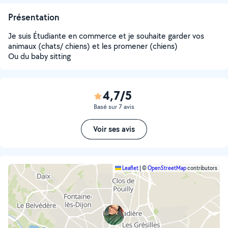
Présentation
Je suis Étudiante en commerce et je souhaite garder vos
animaux (chats/ chiens) et les promener (chiens)
Ou du baby sitting
4,7/5
Basé sur 7 avis
Voir ses avis
Leaflet
|
©
OpenStreetMap
contributors