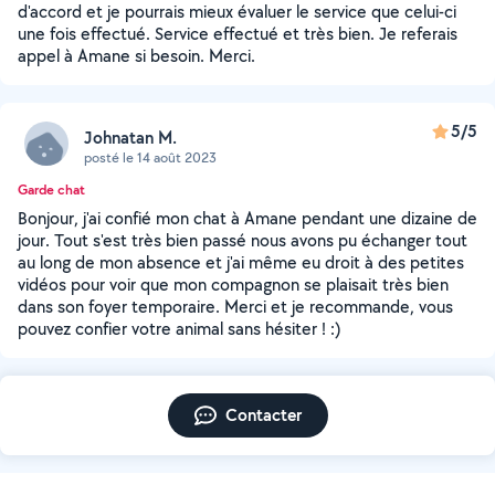
d'accord et je pourrais mieux évaluer le service que celui-ci
une fois effectué. Service effectué et très bien. Je referais
appel à Amane si besoin. Merci.
5/5
Johnatan M.
posté le 14 août 2023
Garde chat
Bonjour, j'ai confié mon chat à Amane pendant une dizaine de
jour. Tout s'est très bien passé nous avons pu échanger tout
au long de mon absence et j'ai même eu droit à des petites
vidéos pour voir que mon compagnon se plaisait très bien
dans son foyer temporaire. Merci et je recommande, vous
pouvez confier votre animal sans hésiter ! :)
Contacter