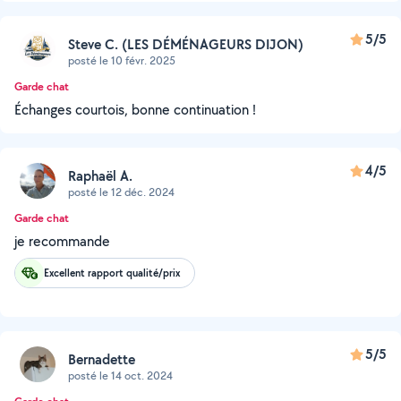
5/5
Steve C. (LES DÉMÉNAGEURS DIJON)
posté le 10 févr. 2025
Garde chat
Échanges courtois, bonne continuation !
4/5
Raphaël A.
posté le 12 déc. 2024
Garde chat
je recommande
Excellent rapport qualité/prix
5/5
Bernadette
posté le 14 oct. 2024