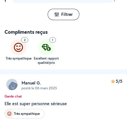
1
-
Filtrer
Compliments reçus
2
1
Très sympathique
Excellent rapport
qualité/prix
5/5
Manuel G.
posté le 06 mars 2025
Garde chat
Elle est super personne sérieuse
Très sympathique