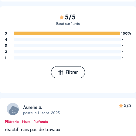
5/5
Basé sur 1 avis
5
100%
4
-
3
-
2
-
1
-
Filtrer
5/5
Aurelie S.
posté le 11 sept. 2023
Plâtrerie - Murs - Plafonds
réactif mais pas de travaux