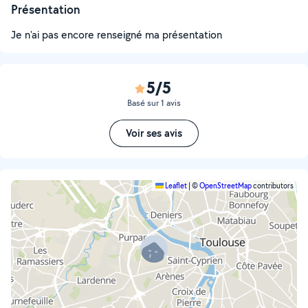
Présentation
Je n'ai pas encore renseigné ma présentation
5/5
Basé sur 1 avis
Voir ses avis
Leaflet
|
©
OpenStreetMap
contributors