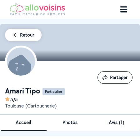
Retour
Partager
Partager
Amari Tipo
Particulier
5/5
Toulouse (Cartoucherie)
Accueil
Photos
Avis (1)