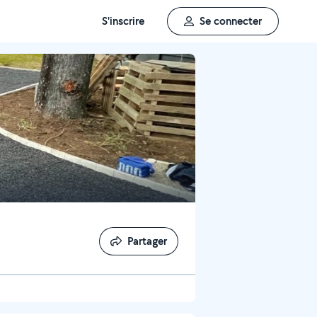
S'inscrire
Se connecter
Partager
Partager