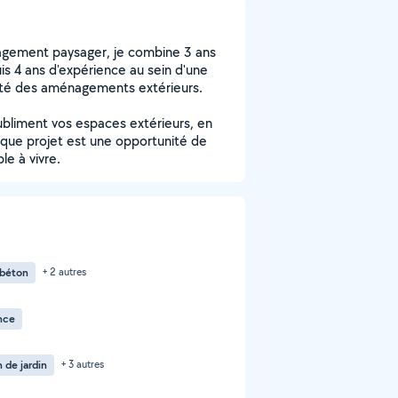
nagement paysager, je combine 3 ans
is 4 ans d'expérience au sein d'une
ralité des aménagements extérieurs.
subliment vos espaces extérieurs, en
haque projet est une opportunité de
le à vivre.
 béton
+ 2 autres
nce
 de jardin
+ 3 autres