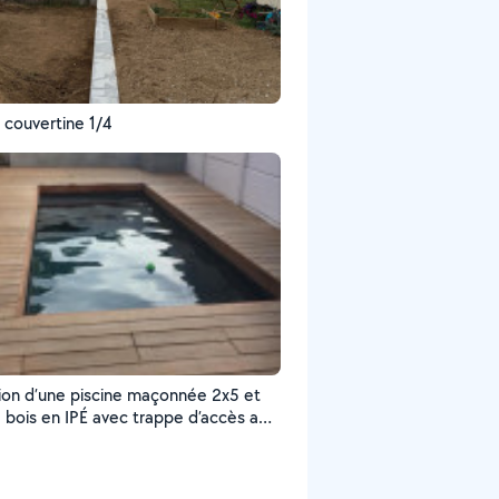
 couvertine 1/4
onnée 2x5 et
e bois en IPÉ avec trappe d’accès au
 et puis de décompression