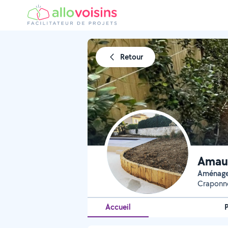
Retour
Amaur
Aménag
Craponn
Accueil