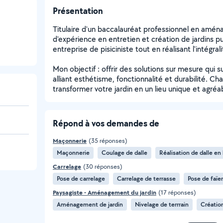
Présentation
Titulaire d'un baccalauréat professionnel en amé
d'expérience en entretien et création de jardins pu
entreprise de pisiciniste tout en réalisant l'intég
Mon objectif : offrir des solutions sur mesure qui 
alliant esthétisme, fonctionnalité et durabilité. C
transformer votre jardin en un lieu unique et agréab
Répond à vos demandes de
Maçonnerie
(35 réponses)
Maçonnerie
Coulage de dalle
Réalisation de dalle en
Carrelage
(30 réponses)
Pose de carrelage
Carrelage de terrasse
Pose de faïe
Paysagiste - Aménagement du jardin
(17 réponses)
Aménagement de jardin
Nivelage de terrrain
Création