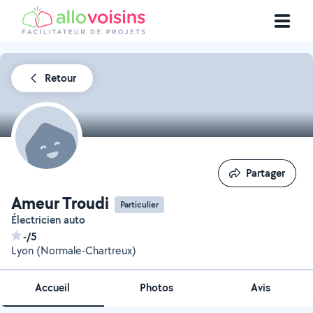
Retour
Partager
Partager
Ameur Troudi
Particulier
électricien auto
-/5
Lyon (Normale-Chartreux)
Accueil
Photos
Avis