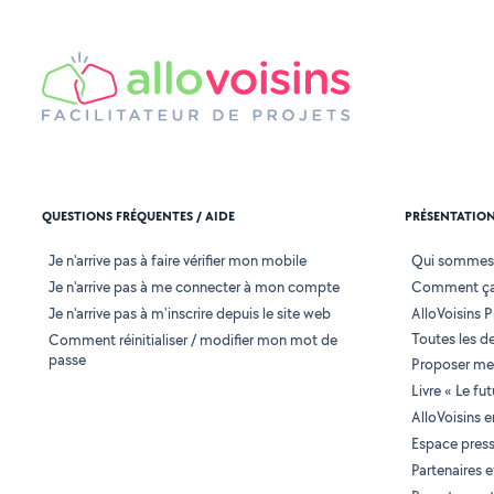
QUESTIONS FRÉQUENTES / AIDE
PRÉSENTATIO
Je n'arrive pas à faire vérifier mon mobile
Qui sommes
Je n'arrive pas à me connecter à mon compte
Comment ça
Je n'arrive pas à m'inscrire depuis le site web
AlloVoisins P
Toutes les 
Comment réinitialiser / modifier mon mot de
passe
Proposer mes
Livre « Le fu
AlloVoisins 
Espace pres
Partenaires