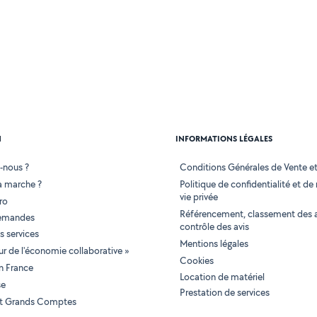
N
INFORMATIONS LÉGALES
-nous ?
Conditions Générales de Vente et 
 marche ?
Politique de confidentialité et de
vie privée
ro
Référencement, classement des 
demandes
contrôle des avis
 services
Mentions légales
tur de l'économie collaborative »
Cookies
en France
Location de matériel
se
Prestation de services
 et Grands Comptes