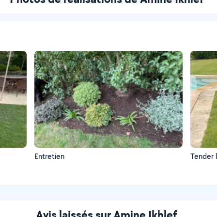
Entretien
Tender 
Avis laissés sur Amine Ikhlef