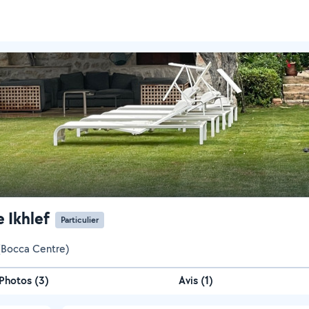
 Ikhlef
Particulier
(Bocca Centre)
Photos
(
3
)
Avis (1)