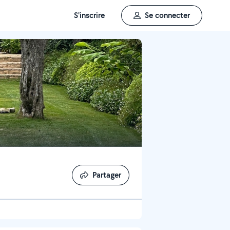
S'inscrire
Se connecter
Partager
Partager