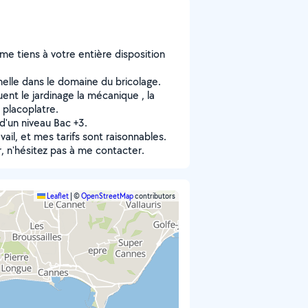
me tiens à votre entière disposition
elle dans le domaine du bricolage.
nt le jardinage la mécanique , la
 placoplatre.
d'un niveau Bac +3.
ail, et mes tarifs sont raisonnables.
r, n'hésitez pas à me contacter.
Leaflet
|
©
OpenStreetMap
contributors