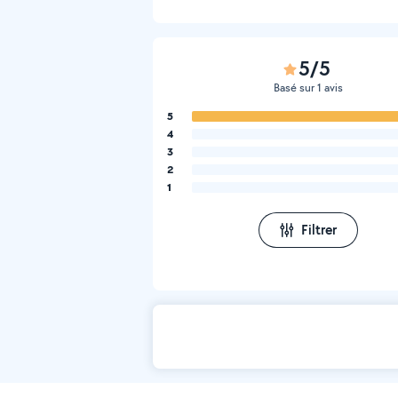
5/5
Basé sur 1 avis
5
4
3
2
1
Filtrer