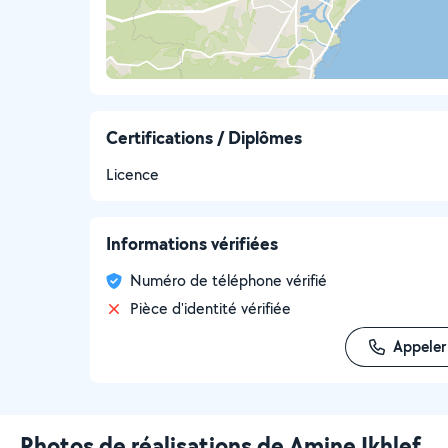
Certifications / Diplômes
Licence
Informations vérifiées
Numéro de téléphone vérifié
Pièce d'identité vérifiée
Appeler
Photos de réalisations de Amine Ikhlef