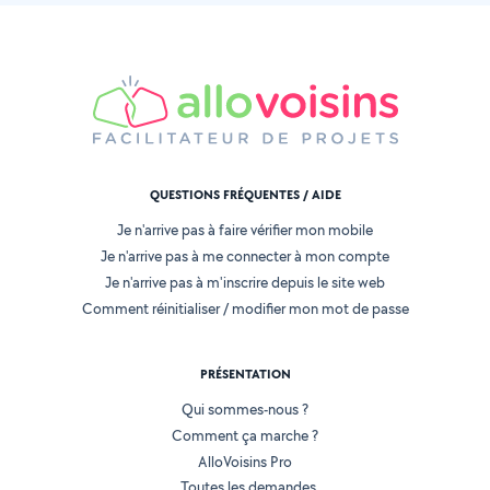
QUESTIONS FRÉQUENTES / AIDE
Je n'arrive pas à faire vérifier mon mobile
Je n'arrive pas à me connecter à mon compte
Je n'arrive pas à m'inscrire depuis le site web
Comment réinitialiser / modifier mon mot de passe
PRÉSENTATION
Qui sommes-nous ?
Comment ça marche ?
AlloVoisins Pro
Toutes les demandes