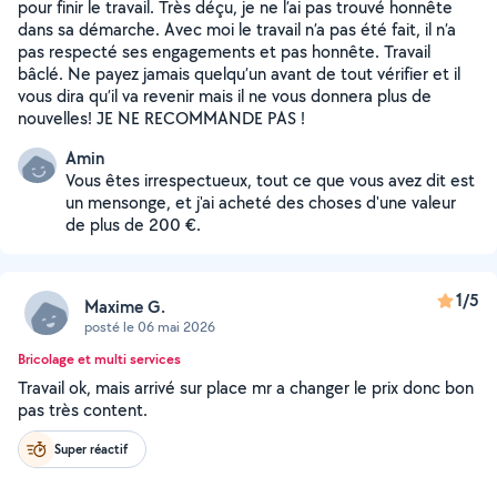
pour finir le travail. Très déçu, je ne l’ai pas trouvé honnête
dans sa démarche. Avec moi le travail n’a pas été fait, il n’a
pas respecté ses engagements et pas honnête. Travail
bâclé. Ne payez jamais quelqu’un avant de tout vérifier et il
vous dira qu’il va revenir mais il ne vous donnera plus de
nouvelles! JE NE RECOMMANDE PAS !
Amin
Vous êtes irrespectueux, tout ce que vous avez dit est
un mensonge, et j'ai acheté des choses d'une valeur
de plus de 200 €.
1/5
Maxime G.
posté le 06 mai 2026
Bricolage et multi services
Travail ok, mais arrivé sur place mr a changer le prix donc bon
pas très content.
Super réactif