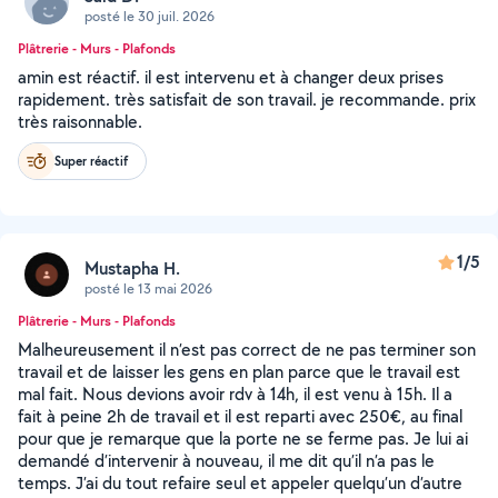
posté le 30 juil. 2026
Plâtrerie - Murs - Plafonds
amin est réactif. il est intervenu et à changer deux prises
rapidement. très satisfait de son travail. je recommande. prix
très raisonnable.
Super réactif
1/5
Mustapha H.
posté le 13 mai 2026
Plâtrerie - Murs - Plafonds
Malheureusement il n’est pas correct de ne pas terminer son
travail et de laisser les gens en plan parce que le travail est
mal fait. Nous devions avoir rdv à 14h, il est venu à 15h. Il a
fait à peine 2h de travail et il est reparti avec 250€, au final
pour que je remarque que la porte ne se ferme pas. Je lui ai
demandé d’intervenir à nouveau, il me dit qu’il n’a pas le
temps. J’ai du tout refaire seul et appeler quelqu’un d’autre