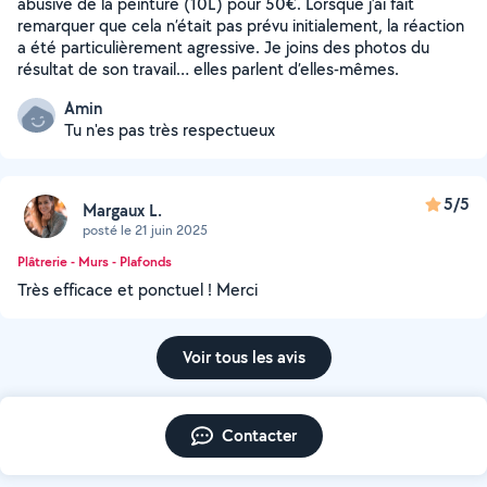
abusive de la peinture (10L) pour 50€. Lorsque j’ai fait
remarquer que cela n’était pas prévu initialement, la réaction
a été particulièrement agressive. Je joins des photos du
résultat de son travail… elles parlent d’elles-mêmes.
Amin
Tu n'es pas très respectueux
5/5
Margaux L.
posté le 21 juin 2025
Plâtrerie - Murs - Plafonds
Très efficace et ponctuel ! Merci
Voir tous les avis
Contacter