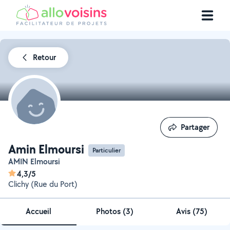
Retour
Partager
Partager
Amin Elmoursi
Particulier
AMIN Elmoursi
4,3/5
Clichy (Rue du Port)
Accueil
Photos
(
3
)
Avis (75)