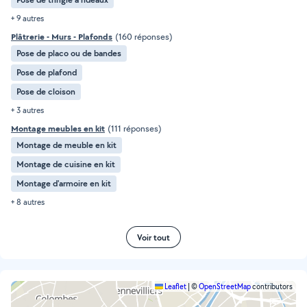
+ 9 autres
Plâtrerie - Murs - Plafonds
(160 réponses)
Pose de placo ou de bandes
Pose de plafond
Pose de cloison
+ 3 autres
Montage meubles en kit
(111 réponses)
Montage de meuble en kit
Montage de cuisine en kit
Montage d'armoire en kit
+ 8 autres
Voir tout
Leaflet
|
©
OpenStreetMap
contributors