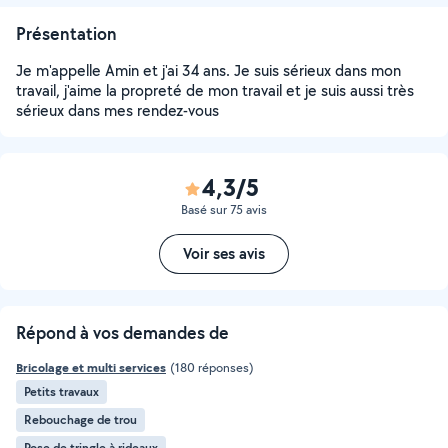
Présentation
Je m'appelle Amin et j'ai 34 ans. Je suis sérieux dans mon
travail, j'aime la propreté de mon travail et je suis aussi très
sérieux dans mes rendez-vous
4,3/5
Basé sur 75 avis
Voir ses avis
Répond à vos demandes de
Bricolage et multi services
(180 réponses)
Petits travaux
Rebouchage de trou
Pose de tringle à rideaux