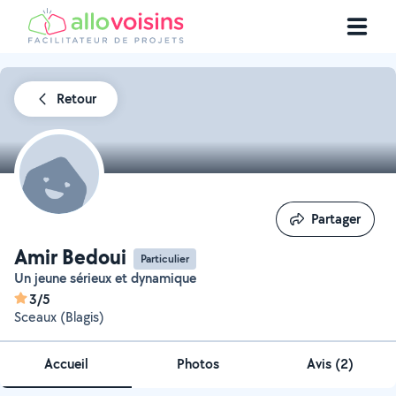
Retour
Partager
Partager
Amir Bedoui
Particulier
Un jeune sérieux et dynamique
3/5
Sceaux (Blagis)
Accueil
Photos
Avis (2)