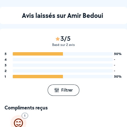
Avis laissés sur Amir Bedoui
3/5
Basé sur 2 avis
5
50%
4
-
3
-
2
-
1
50%
Filtrer
Compliments reçus
1