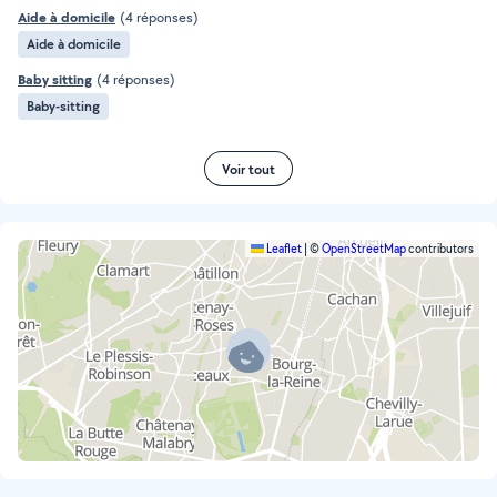
Aide à domicile
(4 réponses)
Aide à domicile
Baby sitting
(4 réponses)
Baby-sitting
Voir tout
Leaflet
|
©
OpenStreetMap
contributors