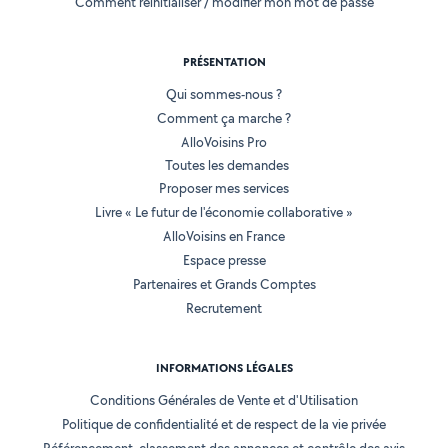
Comment réinitialiser / modifier mon mot de passe
PRÉSENTATION
Qui sommes-nous ?
Comment ça marche ?
AlloVoisins Pro
Toutes les demandes
Proposer mes services
Livre « Le futur de l'économie collaborative »
AlloVoisins en France
Espace presse
Partenaires et Grands Comptes
Recrutement
INFORMATIONS LÉGALES
Conditions Générales de Vente et d'Utilisation
Politique de confidentialité et de respect de la vie privée