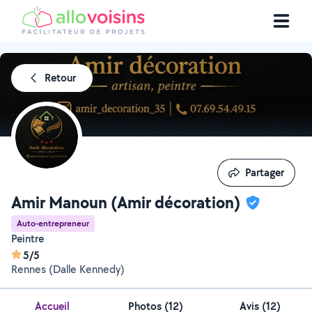
Retour
Partager
Partager
Amir Manoun (Amir décoration)
Auto-entrepreneur
Peintre
5/5
Rennes (Dalle Kennedy)
Accueil
Photos
(
12
)
Avis (12)