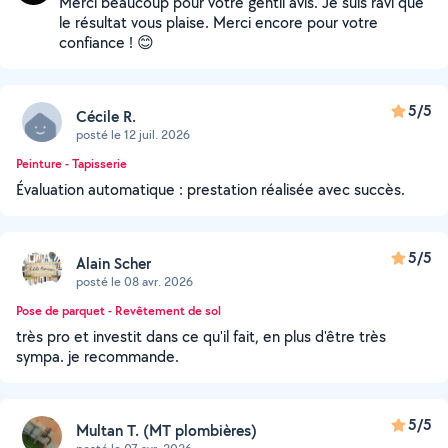
Merci beaucoup pour votre gentil avis. Je suis ravi que
le résultat vous plaise. Merci encore pour votre
confiance ! 😊
5/5
Cécile R.
posté le 12 juil. 2026
Peinture - Tapisserie
Évaluation automatique : prestation réalisée avec succès.
5/5
Alain Scher
posté le 08 avr. 2026
Pose de parquet - Revêtement de sol
très pro et investit dans ce qu'il fait, en plus d'être très
sympa. je recommande.
5/5
Multan T. (MT plombières)