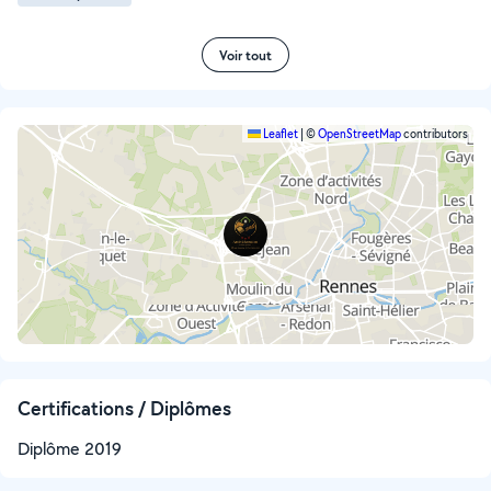
Voir tout
Leaflet
|
©
OpenStreetMap
contributors
Certifications / Diplômes
Diplôme 2019