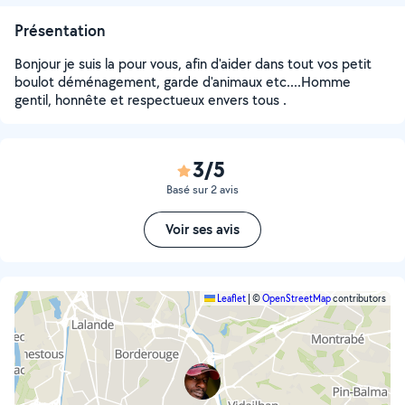
Présentation
Bonjour je suis la pour vous, afin d'aider dans tout vos petit
boulot déménagement, garde d'animaux etc....Homme
gentil, honnête et respectueux envers tous .
3/5
Basé sur 2 avis
Voir ses avis
Leaflet
|
©
OpenStreetMap
contributors