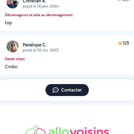
Christian B.
posté le 18 janv. 2024
Déménageurs et aide au déménagement
top
1/5
Penelope C.
posté le 30 oct. 2023
Garde chien
Cvvbn
Contacter