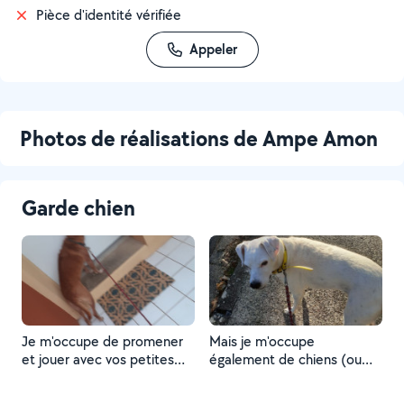
Pièce d'identité vérifiée
Appeler
Photos de réalisations de Ampe Amon
Garde chien
Je m'occupe de promener
Mais je m'occupe
et jouer avec vos petites
également de chiens (ou
boulles de poils en votre
animaux en tout genre)
absence, même les plus
comme Kookaï qui est