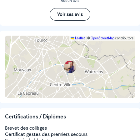
Aucun avis
Voir ses avis
Leaflet
|
©
OpenStreetMap
contributors
Certifications / Diplômes
Brevet des collèges
Certificat gestes des premiers secours