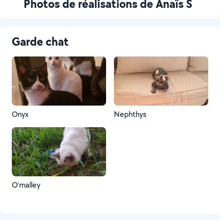
Photos de réalisations de Anaïs S
Garde chat
Onyx
Nephthys
O'malley