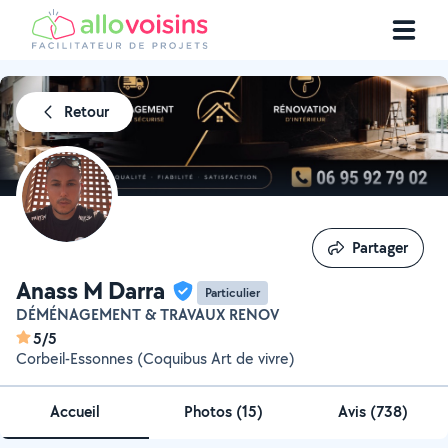
Retour
Partager
Partager
Anass M Darra
Particulier
DÉMÉNAGEMENT & TRAVAUX RENOV
5/5
Corbeil-Essonnes (Coquibus Art de vivre)
Accueil
Photos
(
15
)
Avis (738)