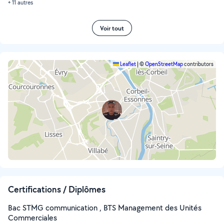
+ 11 autres
Voir tout
Leaflet
|
©
OpenStreetMap
contributors
Certifications / Diplômes
Bac STMG communication , BTS Management des Unités
Commerciales