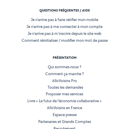
QUESTIONS FRÉQUENTES / AIDE
Je n'arrive pas à faire vérifier mon mobile
Je n'arrive pas à me connecter à mon compte
Je n'arrive pas à m'inscrire depuis le site web
Comment réinitialiser / modifier mon mot de passe
PRÉSENTATION
Qui sommes-nous ?
Comment ça marche ?
AlloVoisins Pro
Toutes les demandes
Proposer mes services
Livre « Le futur de l'économie collaborative »
AlloVoisins en France
Espace presse
Partenaires et Grands Comptes
Recrutement