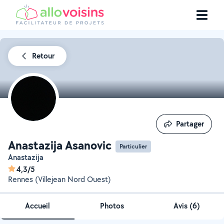
Retour
Partager
Partager
Anastazija Asanovic
Particulier
Anastazija
4,3/5
Rennes (Villejean Nord Ouest)
Accueil
Photos
Avis (6)