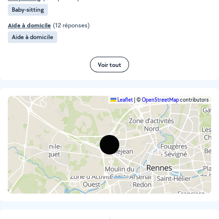
Baby-sitting
Aide à domicile
(12 réponses)
Aide à domicile
Voir tout
Leaflet
|
©
OpenStreetMap
contributors