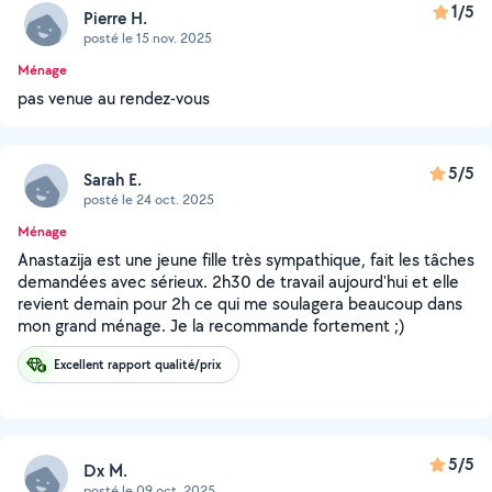
1/5
Pierre H.
posté le 15 nov. 2025
Ménage
pas venue au rendez-vous
5/5
Sarah E.
posté le 24 oct. 2025
Ménage
Anastazija est une jeune fille très sympathique, fait les tâches
demandées avec sérieux. 2h30 de travail aujourd'hui et elle
revient demain pour 2h ce qui me soulagera beaucoup dans
mon grand ménage. Je la recommande fortement ;)
Excellent rapport qualité/prix
5/5
Dx M.
posté le 09 oct. 2025