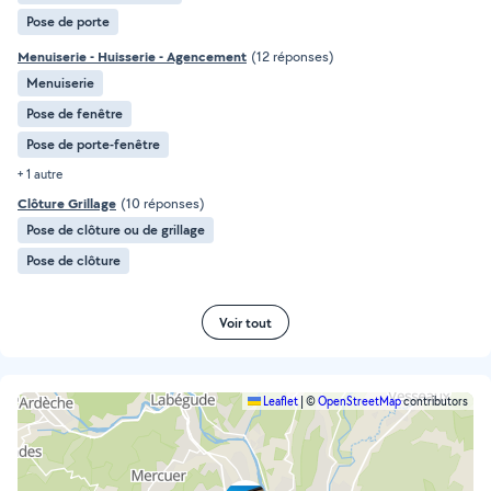
Pose de porte
Menuiserie - Huisserie - Agencement
(12 réponses)
Menuiserie
Pose de fenêtre
Pose de porte-fenêtre
+ 1 autre
Clôture Grillage
(10 réponses)
Pose de clôture ou de grillage
Pose de clôture
Voir tout
Leaflet
|
©
OpenStreetMap
contributors