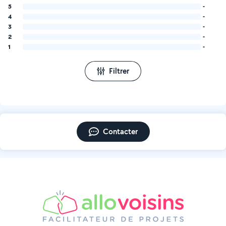
5
-
4
-
3
-
2
-
1
-
Filtrer
Contacter