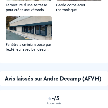
Fermeture d'une terrasse
Garde corps acier
pour créer une véranda
thermolaqué
Fenêtre aluminium pose par
l'extérieur avec bandeau
débordant pour isolation
par l'extérieur
Avis laissés sur Andre Decamp (AFVM)
-/5
Aucun avis