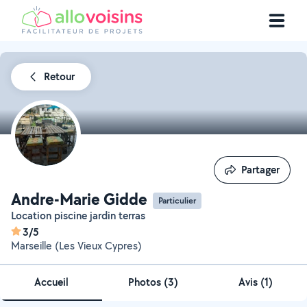
Retour
Partager
Partager
Andre-Marie Gidde
Particulier
Location piscine jardin terras
3/5
Marseille (Les Vieux Cypres)
Accueil
Photos
(
3
)
Avis (1)