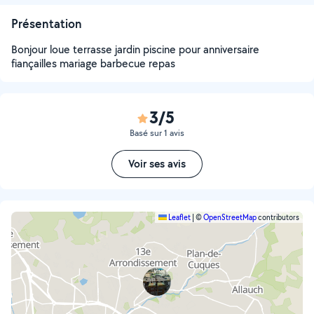
Présentation
Bonjour loue terrasse jardin piscine pour anniversaire
fiançailles mariage barbecue repas
3/5
Basé sur 1 avis
Voir ses avis
Leaflet
|
©
OpenStreetMap
contributors