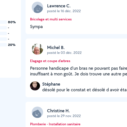
Lawrence C.
posté le 16 déc. 2022
Bricolage et multi services
80%
Sympa
-
-
-
20%
Michel B.
posté le 03 déc. 2022
Elagage et coupe d'arbres
Personne handicape d'un bras ne pouvant pas fair
insuffisant à mon goût. Je dois trouve une autre pe
Stéphane
désolé pour le constat et désolé d avoir ét
Christine H.
posté le 29 nov. 2022
Plomberie - Installation sanitaire