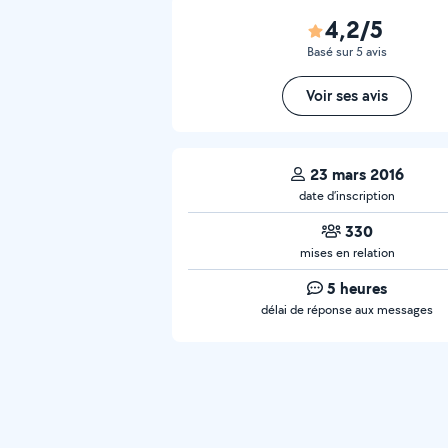
4,2/5
Basé sur 5 avis
Voir ses avis
23 mars 2016
date d’inscription
330
mises en relation
5 heures
délai de réponse aux messages