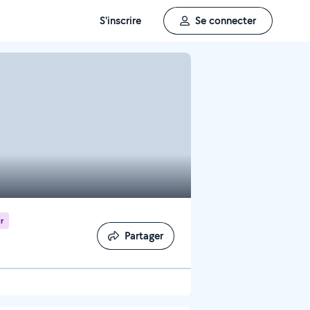
S'inscrire
Se connecter
r
Partager
Partager