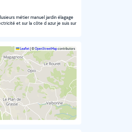
plusieurs métier manuel jardin élagage
icité et sur la côte d azur je suis sur
Leaflet
|
©
OpenStreetMap
contributors