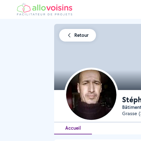
Retour
Stéph
Bâtimen
Grasse (
Accueil