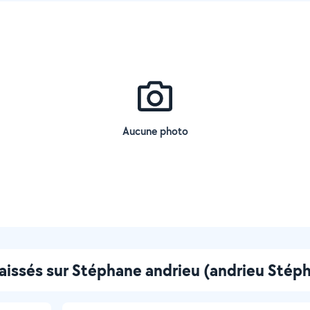
Aucune photo
laissés sur Stéphane andrieu (andrieu Stép