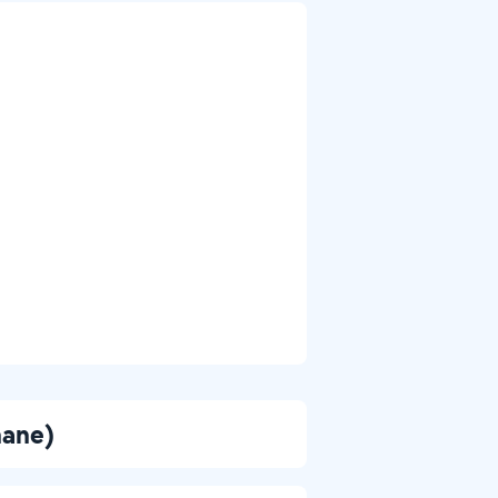
hane)