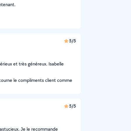
ntenant.
5/5
rieux et très généreux. Isabelle
retourne le compliments client comme
5/5
t astucieux. Je le recommande