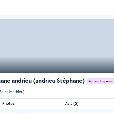
ane andrieu (andrieu Stéphane)
Auto-entrepreneu
t
Saint-Mathieu)
Photos
Avis (5)