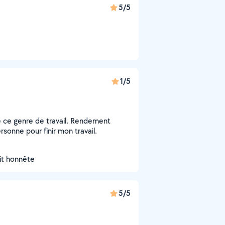
5/5
1/5
e ce genre de travail. Rendement
rsonne pour finir mon travail.
ait honnête
5/5