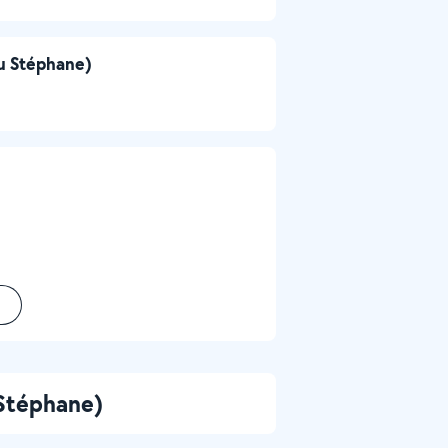
eu Stéphane)
 Stéphane)