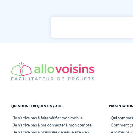
QUESTIONS FRÉQUENTES / AIDE
PRÉSENTATIO
Je n'arrive pas à faire vérifier mon mobile
Qui sommes
Je n'arrive pas à me connecter à mon compte
Comment ça
Je n'arrive pas à m'inscrire depuis le site web
AlloVoisins P