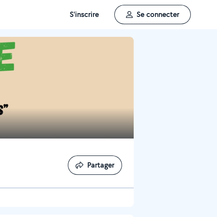
S'inscrire
Se connecter
Partager
Partager