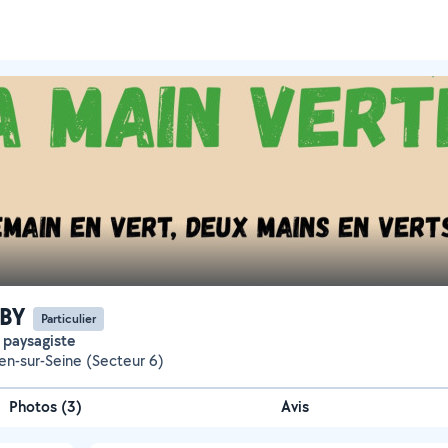
 BY
Particulier
r paysagiste
en-sur-Seine (Secteur 6)
Photos
(
3
)
Avis