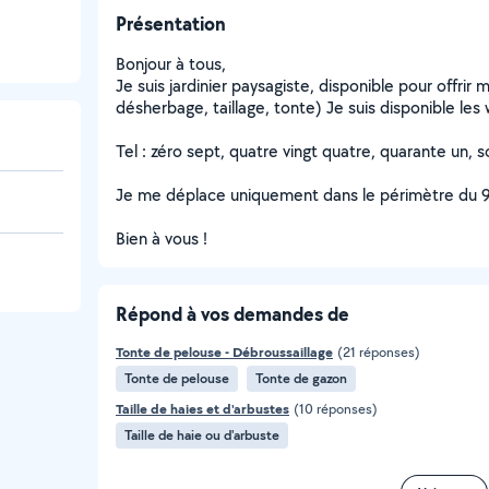
Présentation
Bonjour à tous,
Je suis jardinier paysagiste, disponible pour offrir 
désherbage, taillage, tonte) Je suis disponible le
Tel : zéro sept, quatre vingt quatre, quarante un, s
Je me déplace uniquement dans le périmètre du 
Bien à vous !
Répond à vos demandes de
Tonte de pelouse - Débroussaillage
(21 réponses)
Tonte de pelouse
Tonte de gazon
Taille de haies et d'arbustes
(10 réponses)
Taille de haie ou d'arbuste