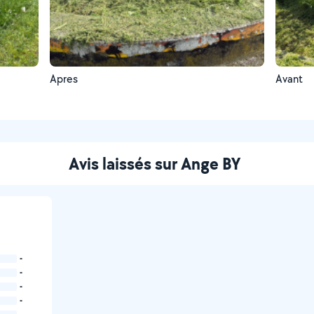
Apres
Avant
Avis laissés sur Ange BY
-
-
-
-