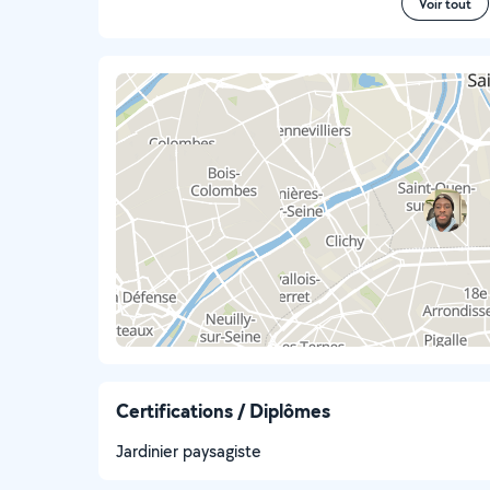
Voir tout
Certifications / Diplômes
Jardinier paysagiste