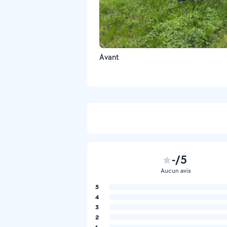
Avant
-/5
Aucun avis
5
4
3
2