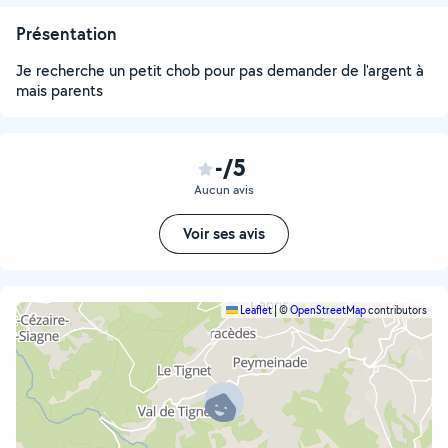
Présentation
Je recherche un petit chob pour pas demander de l'argent à
mais parents
-/5
Aucun avis
Voir ses avis
Leaflet
|
©
OpenStreetMap
contributors