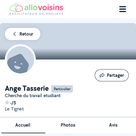
Retour
Partager
Partager
Ange Tasserie
Particulier
Cherche du travail etudiant
-/5
Le Tignet
Accueil
Photos
Avis