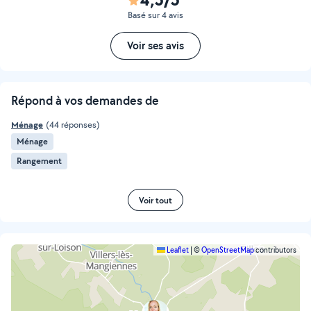
Basé sur 4 avis
Voir ses avis
Répond à vos demandes de
Ménage
(44 réponses)
Ménage
Rangement
Voir tout
Leaflet
|
©
OpenStreetMap
contributors