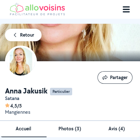
Retour
Partager
Partager
Anna Jakusik
Particulier
Satana
4,5/5
Mangiennes
Accueil
Photos
(
3
)
Avis (4)