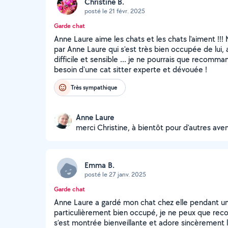
Christine B.
posté le 21 févr. 2025
Garde chat
Anne Laure aime les chats et les chats l'aiment !!!
par Anne Laure qui s'est très bien occupée de lui, 
difficile et sensible ... je ne pourrais que recomm
besoin d'une cat sitter experte et dévouée !
Très sympathique
Anne Laure
merci Christine, à bientôt pour d'autres aven
Emma B.
posté le 27 janv. 2025
Garde chat
Anne Laure a gardé mon chat chez elle pendant une
particulièrement bien occupé, je ne peux que rec
s’est montrée bienveillante et adore sincèrement l