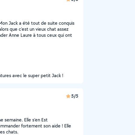
 Mon Jack a été tout de suite conquis
alors que c'est un vieux chat assez
ander Anne Laure à tous ceux qui ont
tures avec le super petit Jack !
5/5
 semaine. Elle s’en Est
ommander fortement son aide ! Elle
es chats.