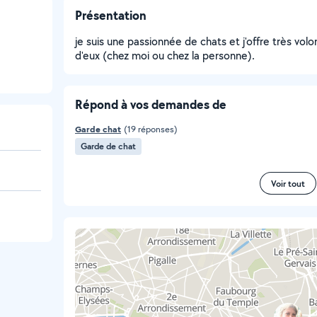
Présentation
je suis une passionnée de chats et j'offre très v
d'eux (chez moi ou chez la personne).
Répond à vos demandes de
Garde chat
(19 réponses)
Garde de chat
Voir tout