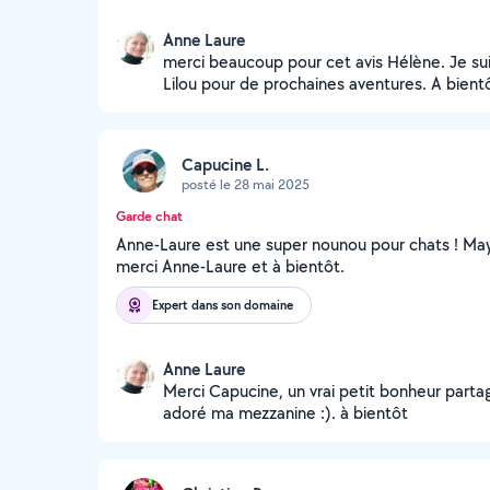
Anne Laure
merci beaucoup pour cet avis Hélène. Je suis
Lilou pour de prochaines aventures. A bient
Capucine L.
posté le 28 mai 2025
Garde chat
Anne-Laure est une super nounou pour chats ! Maya
merci Anne-Laure et à bientôt.
Expert dans son domaine
Anne Laure
Merci Capucine, un vrai petit bonheur parta
adoré ma mezzanine :). à bientôt