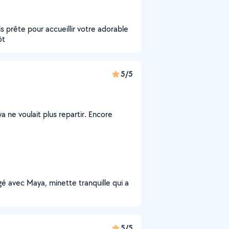
 prête pour accueillir votre adorable
ôt
5/5
 ne voulait plus repartir. Encore
gé avec Maya, minette tranquille qui a
5/5