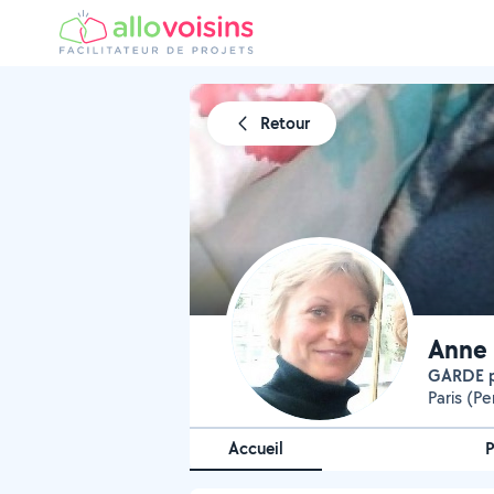
Retour
Anne 
GARDE 
Paris (Pe
Accueil