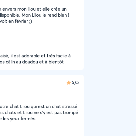
envers mon lilou et elle crée un
sponible. Mon Lilou le rend bien !
oit en février ;)
sir, il est adorable et très facile à
Gros câlin au doudou et à bientôt
5/5
re chat Lilou qui est un chat stressé
les chats et Lilou ne s’y est pas trompé
ce les yeux fermés.