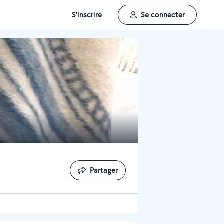
S'inscrire
Se connecter
Partager
Partager