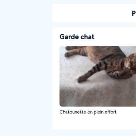
P
Garde chat
Chatounette en plein effort