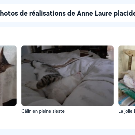
hotos de réalisations de Anne Laure placid
Câlin en pleine sieste
La jolie 