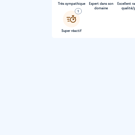
Très sympathique
Expert dans son
Excellent r
domaine
qualité/p
1
Super réactif