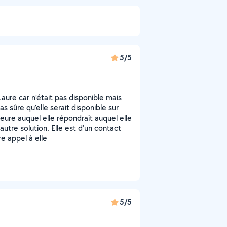
5/5
Laure car n’était pas disponible mais
sûre qu’elle serait disponible sur
heure auquel elle répondrait auquel elle
autre solution. Elle est d’un contact
re appel à elle
5/5