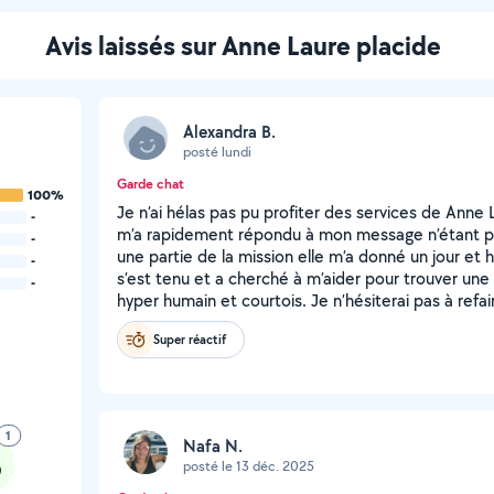
Avis laissés sur Anne Laure placide
Alexandra B.
posté lundi
Garde chat
100%
Je n’ai hélas pas pu profiter des services de Anne 
-
m’a rapidement répondu à mon message n’étant pas 
-
une partie de la mission elle m’a donné un jour et 
-
s’est tenu et a cherché à m’aider pour trouver une 
-
hyper humain et courtois. Je n’hésiterai pas à refai
Super réactif
1
Nafa N.
posté le 13 déc. 2025