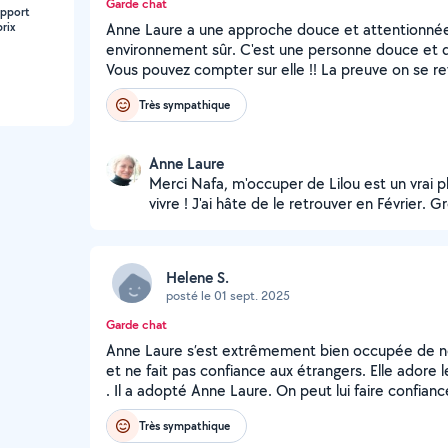
Garde chat
apport
rix
Anne Laure a une approche douce et attentionnée 
environnement sûr. C'est une personne douce et di
Vous pouvez compter sur elle !! La preuve on se rev
Très sympathique
Anne Laure
Merci Nafa, m'occuper de Lilou est un vrai plai
vivre ! J'ai hâte de le retrouver en Février. 
Helene S.
posté le 01 sept. 2025
Garde chat
Anne Laure s’est extrêmement bien occupée de not
et ne fait pas confiance aux étrangers. Elle adore 
. Il a adopté Anne Laure. On peut lui faire confian
Très sympathique