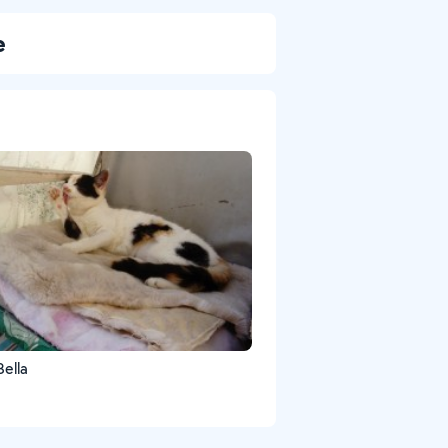
e
Bella