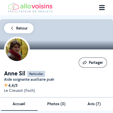
Retour
Partager
Partager
Anne Sil
Particulier
Aide soignante auxiliaire puér
4,4/5
Le Creusot (Foch)
Accueil
Photos
(
3
)
Avis (7)