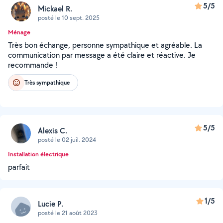
5/5
Mickael R.
posté le 10 sept. 2025
Ménage
Très bon échange, personne sympathique et agréable. La
communication par message a été claire et réactive. Je
recommande !
Très sympathique
5/5
Alexis C.
posté le 02 juil. 2024
Installation électrique
parfait
1/5
Lucie P.
posté le 21 août 2023