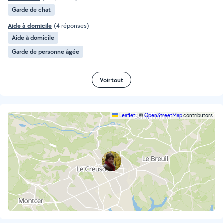
Garde de chat
Aide à domicile
(4 réponses)
Aide à domicile
Garde de personne âgée
Voir tout
Leaflet
|
©
OpenStreetMap
contributors