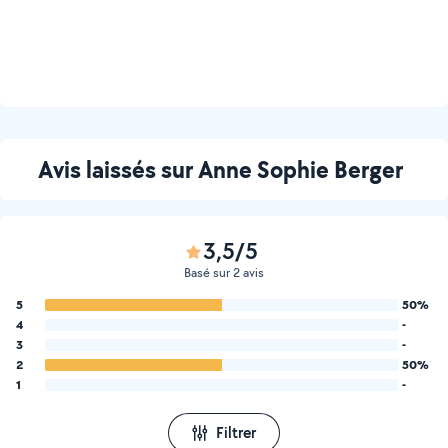
Avis laissés sur Anne Sophie Berger
3,5/5
Basé sur 2 avis
5
50%
4
-
3
-
2
50%
1
-
Filtrer