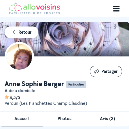
Retour
Partager
Partager
Anne Sophie Berger
Particulier
Aide a domicile
3,5/5
Verdun (Les Planchettes Champ Claudine)
Accueil
Photos
Avis (2)