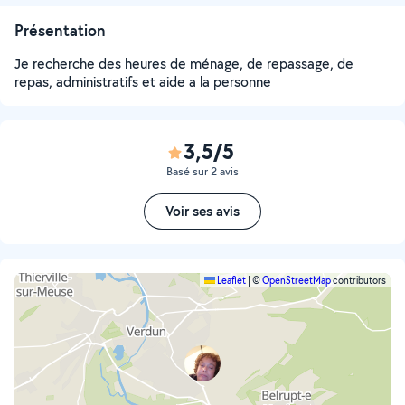
Présentation
Je recherche des heures de ménage, de repassage, de
repas, administratifs et aide a la personne
3,5/5
Basé sur 2 avis
Voir ses avis
Leaflet
|
©
OpenStreetMap
contributors