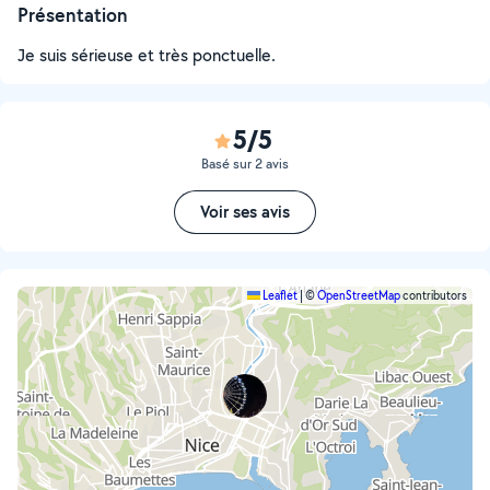
Présentation
Je suis sérieuse et très ponctuelle.
5/5
Basé sur 2 avis
Voir ses avis
Leaflet
|
©
OpenStreetMap
contributors