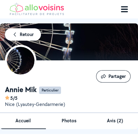
Retour
Partager
Partager
Annie Mik
Particulier
5/5
Nice (Lyautey-Gendarmerie)
Accueil
Photos
Avis (2)