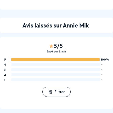
Avis laissés sur Annie Mik
5/5
Basé sur 2 avis
5
100%
4
-
3
-
2
-
1
-
Filtrer