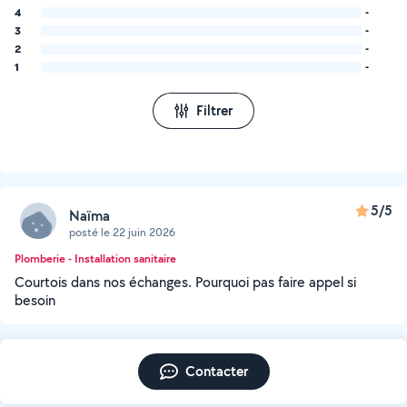
4
-
3
-
2
-
1
-
Filtrer
5/5
Naïma
posté le 22 juin 2026
Plomberie - Installation sanitaire
Courtois dans nos échanges. Pourquoi pas faire appel si
besoin
Contacter