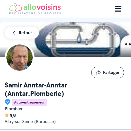
Retour
Partager
Partager
Samir Anntar-Anntar
(Anntar.Plomberie)
Auto-entrepreneur
Plombier
5/5
Vitry-sur-Seine (Barbusse)