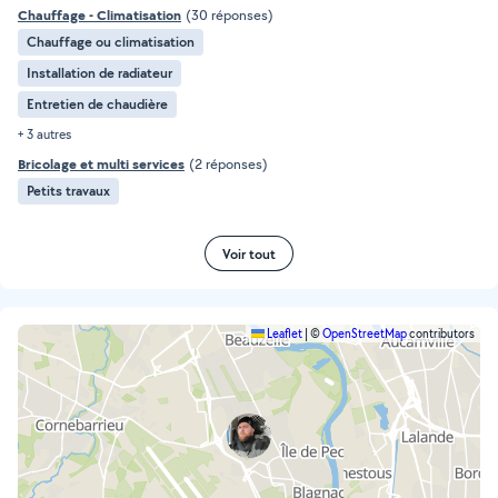
Chauffage - Climatisation
(30 réponses)
Chauffage ou climatisation
Installation de radiateur
Entretien de chaudière
+ 3 autres
Bricolage et multi services
(2 réponses)
Petits travaux
Voir tout
Leaflet
|
©
OpenStreetMap
contributors