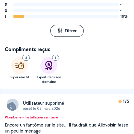
3
-
2
-
1
10%
Filtrer
Compliments reçus
4
1
Super réactif
Expert dans son
domaine
1/5
Utilisateur supprimé
posté le 03 mars 2026
Plomberie - Installation sanitaire
Encore un fantôme sur le site… Il faudrait que Allovoisin fasse
un peu le ménage