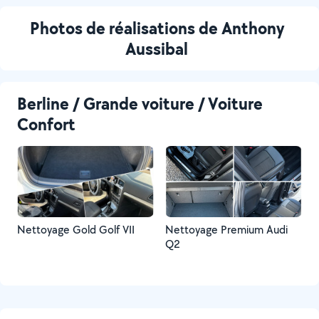
Photos de réalisations de Anthony
Aussibal
Berline / Grande voiture / Voiture
Confort
Nettoyage Gold Golf VII
Nettoyage Premium Audi
Q2