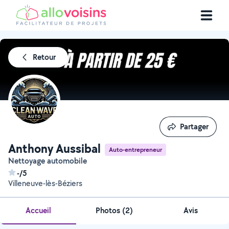
Retour
Partager
Partager
Anthony Aussibal
Auto-entrepreneur
Nettoyage automobile
-/5
Villeneuve-lès-Béziers
Accueil
Photos
(
2
)
Avis