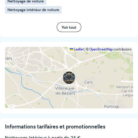
Nettoyage de voiture
Nettoyage intérieur de voiture
Voir tout
Leaflet
|
©
OpenStreetMap
contributors
Informations tarifaires et promotionnelles
Nettoyage Intérieur à partir de 25 €