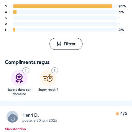
5
95%
4
3%
3
-
2
-
1
2%
Filtrer
Compliments reçus
1
1
Expert dans son
Super réactif
domaine
4/5
Henri D.
posté le 30 juin 2025
Manutention