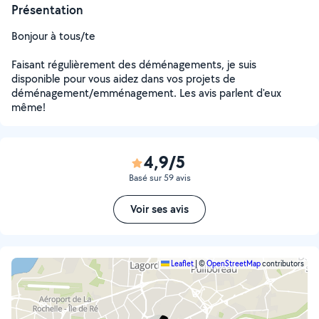
Présentation
Bonjour à tous/te
Faisant régulièrement des déménagements, je suis
disponible pour vous aidez dans vos projets de
déménagement/emménagement. Les avis parlent d'eux
même!
4,9/5
Basé sur 59 avis
Voir ses avis
Leaflet
|
©
OpenStreetMap
contributors