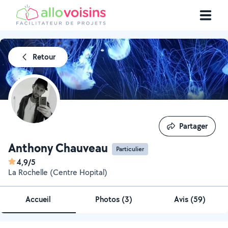
Retour
Partager
Partager
Anthony Chauveau
Particulier
4,9/5
La Rochelle (Centre Hopital)
Accueil
Photos
(
3
)
Avis (59)