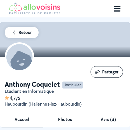
Retour
Partager
Partager
Anthony Coquelet
Particulier
Étudiant en Informatique
4,7/5
Haubourdin (Hallennes-lez-Haubourdin)
Accueil
Photos
Avis (3)