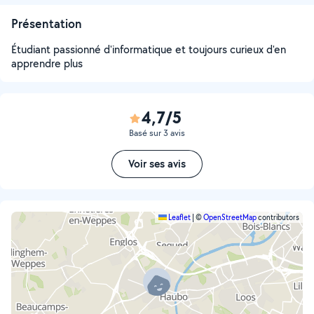
Présentation
Étudiant passionné d'informatique et toujours curieux d'en
apprendre plus
4,7/5
Basé sur 3 avis
Voir ses avis
Leaflet
|
©
OpenStreetMap
contributors