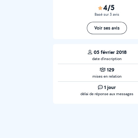
4/5
Basé sur 3 avis
Voir ses avis
05 février 2018
date d’inscription
129
mises en relation
1 jour
délai de réponse aux messages