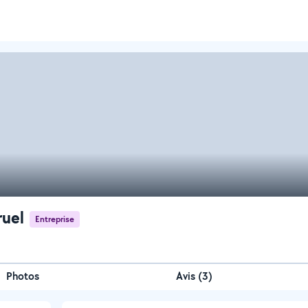
ruel
Entreprise
Photos
Avis (3)