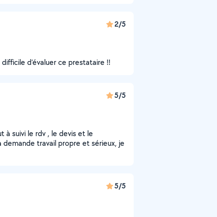
2/5
fficile d’évaluer ce prestataire !!
5/5
 suivi le rdv , le devis et le
 demande travail propre et sérieux, je
5/5