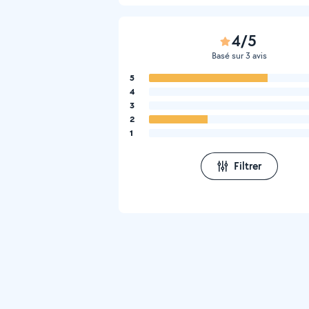
4/5
Basé sur 3 avis
5
4
3
2
1
Filtrer