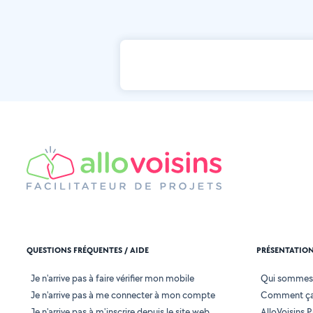
QUESTIONS FRÉQUENTES / AIDE
PRÉSENTATIO
Je n'arrive pas à faire vérifier mon mobile
Qui sommes
Je n'arrive pas à me connecter à mon compte
Comment ça
Je n'arrive pas à m'inscrire depuis le site web
AlloVoisins P