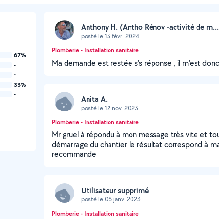
Anthony H. (Antho Rénov -activité de m...
posté le 13 févr. 2024
Plomberie - Installation sanitaire
67%
Ma demande est restée s’s réponse , il m’est donc di
-
-
33%
-
Anita A.
posté le 12 nov. 2023
Plomberie - Installation sanitaire
Mr gruel à répondu à mon message très vite et tout à
démarrage du chantier le résultat correspond à ma
recommande
Utilisateur supprimé
posté le 06 janv. 2023
Plomberie - Installation sanitaire