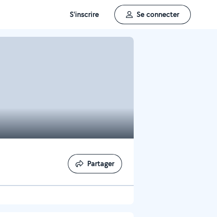
S'inscrire
Se connecter
Partager
Partager