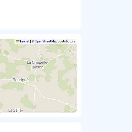
Leaflet
|
©
OpenStreetMap
contributors