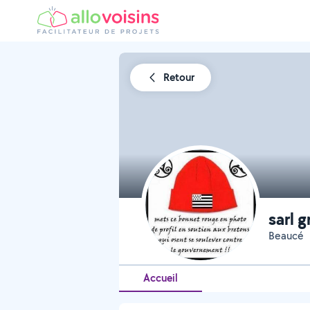
Retour
sarl g
Beaucé
Accueil