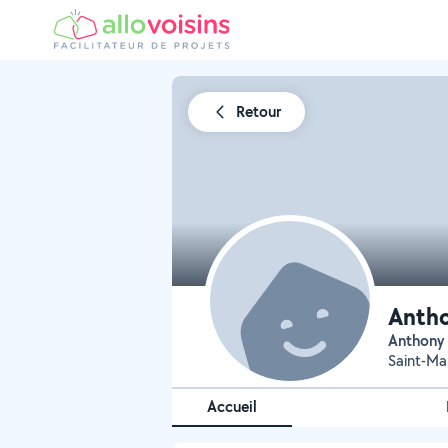
Retour
Antho
Anthony 
Saint-Ma
Accueil