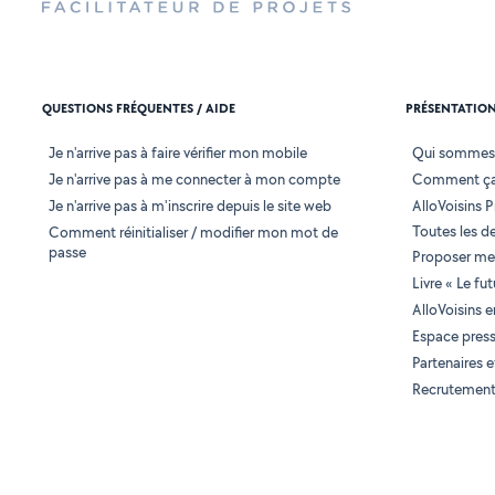
QUESTIONS FRÉQUENTES / AIDE
PRÉSENTATIO
Je n'arrive pas à faire vérifier mon mobile
Qui sommes
Je n'arrive pas à me connecter à mon compte
Comment ça
Je n'arrive pas à m'inscrire depuis le site web
AlloVoisins P
Toutes les 
Comment réinitialiser / modifier mon mot de
passe
Proposer mes
Livre « Le fu
AlloVoisins 
Espace pres
Partenaires
Recrutemen