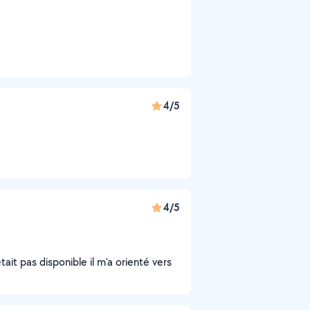
4/5
4/5
it pas disponible il m'a orienté vers