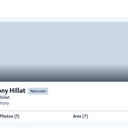
ny Hillat
Particulier
hillat
rtory
Photos
(
1
)
Avis (7)