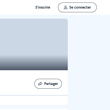
S'inscrire
Se connecter
Partager
Partager