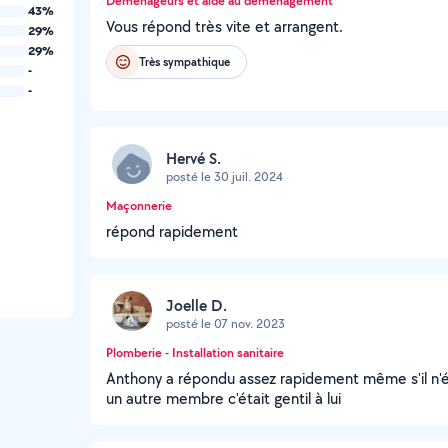
Déménageurs et aide au déménagement
43%
Vous répond très vite et arrangent.
29%
29%
Très sympathique
-
-
Hervé S.
posté le 30 juil. 2024
Maçonnerie
répond rapidement
Joelle D.
posté le 07 nov. 2023
Plomberie - Installation sanitaire
Anthony a répondu assez rapidement même s'il n'éta
un autre membre c'était gentil à lui