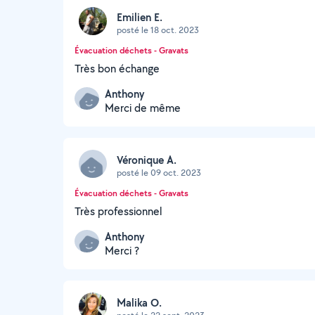
Emilien E.
posté le 18 oct. 2023
Évacuation déchets - Gravats
Très bon échange
Anthony
Merci de même
Véronique A.
posté le 09 oct. 2023
Évacuation déchets - Gravats
Très professionnel
Anthony
Merci ?
Malika O.