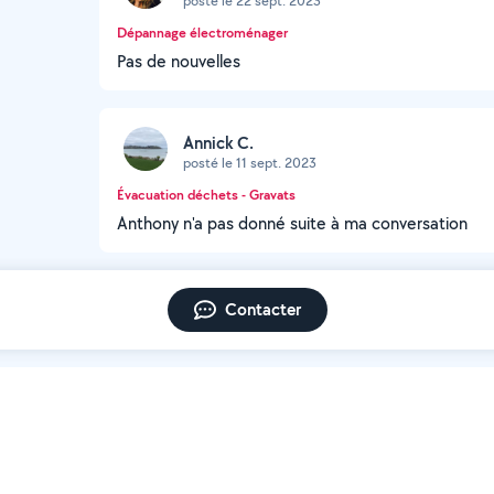
posté le 22 sept. 2023
Dépannage électroménager
Pas de nouvelles
Annick C.
posté le 11 sept. 2023
Évacuation déchets - Gravats
Anthony n'a pas donné suite à ma conversation
Contacter