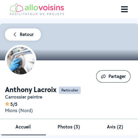
Retour
Partager
Partager
Anthony Lacroix
Particulier
Carrossier peintre
5/5
Mions (Nord)
Accueil
Photos
(
3
)
Avis (2)