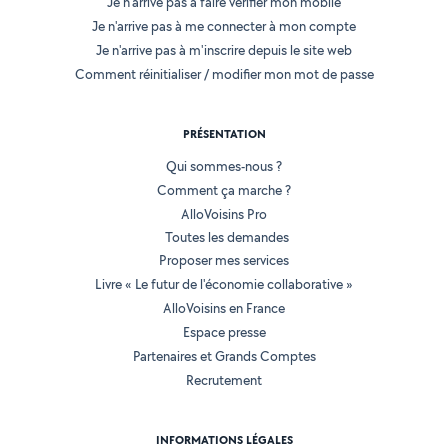
Je n'arrive pas à faire vérifier mon mobile
Je n'arrive pas à me connecter à mon compte
Je n'arrive pas à m'inscrire depuis le site web
Comment réinitialiser / modifier mon mot de passe
PRÉSENTATION
Qui sommes-nous ?
Comment ça marche ?
AlloVoisins Pro
Toutes les demandes
Proposer mes services
Livre « Le futur de l'économie collaborative »
AlloVoisins en France
Espace presse
Partenaires et Grands Comptes
Recrutement
INFORMATIONS LÉGALES