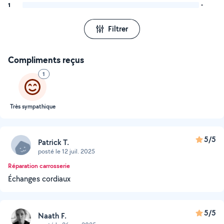
1
-
Filtrer
Compliments reçus
1
Très sympathique
5/5
Patrick T.
posté le 12 juil. 2025
Réparation carrosserie
Échanges cordiaux
5/5
Naath F.