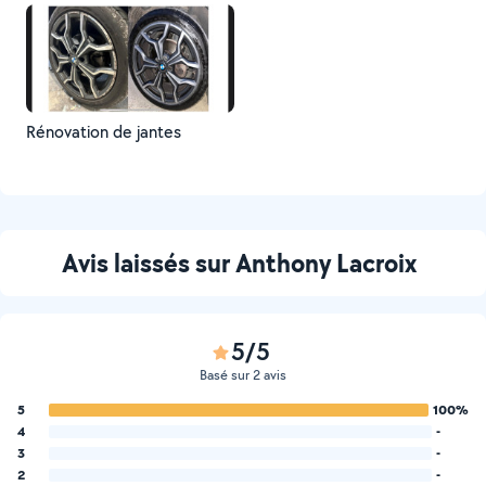
Rénovation de jantes
Avis laissés sur Anthony Lacroix
5/5
Basé sur 2 avis
5
100%
4
-
3
-
2
-