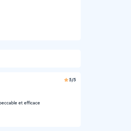
5/5
peccable et efficace