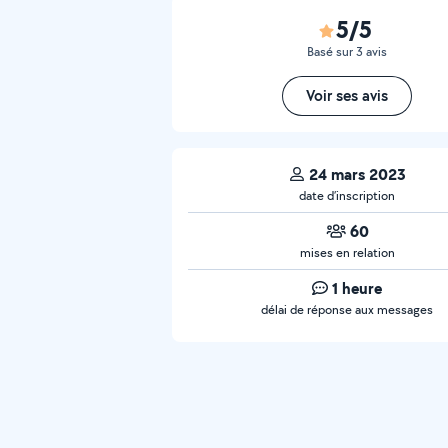
5/5
Basé sur 3 avis
Voir ses avis
24 mars 2023
date d’inscription
60
mises en relation
1 heure
délai de réponse aux messages