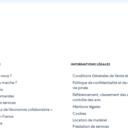
N
INFORMATIONS LÉGALES
-nous ?
Conditions Générales de Vente et 
 marche ?
Politique de confidentialité et de
vie privée
ro
Référencement, classement des 
demandes
contrôle des avis
 services
Mentions légales
tur de l'économie collaborative »
Cookies
en France
Location de matériel
se
Prestation de services