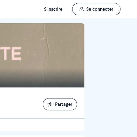
S'inscrire
Se connecter
Partager
Partager