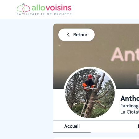
Retour
Antho
Jardinag
La Ciota
Accueil