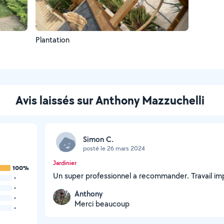
Plantation
Avis laissés sur Anthony Mazzuchelli
Simon C.
posté le 26 mars 2024
Jardinier
100%
Un super professionnel a recommander. Travail im
-
-
Anthony
-
Merci beaucoup
-