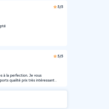
5/5
epté
5/5
s à la perfection. Je vous
ts qualité prix très intéressant .