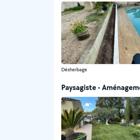
Désherbage
Paysagiste - Aménageme