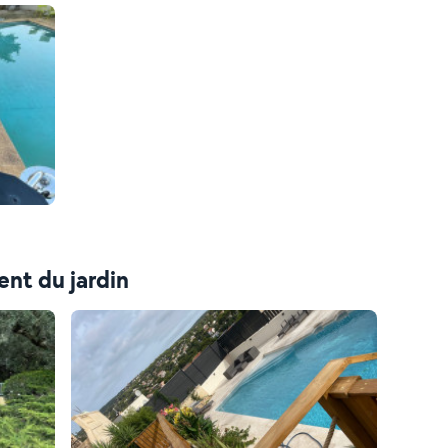
nt du jardin