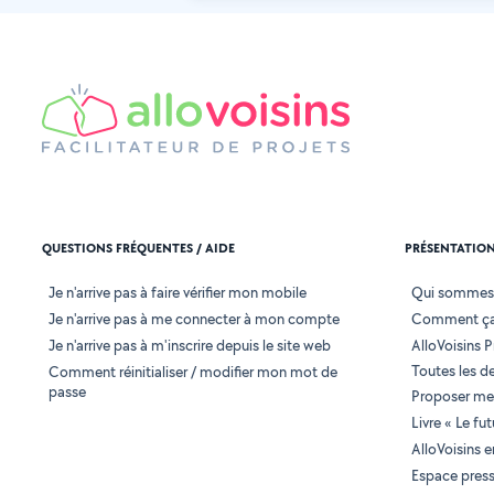
QUESTIONS FRÉQUENTES / AIDE
PRÉSENTATIO
Je n'arrive pas à faire vérifier mon mobile
Qui sommes
Je n'arrive pas à me connecter à mon compte
Comment ça
Je n'arrive pas à m'inscrire depuis le site web
AlloVoisins P
Toutes les 
Comment réinitialiser / modifier mon mot de
passe
Proposer mes
Livre « Le fu
AlloVoisins 
Espace pres