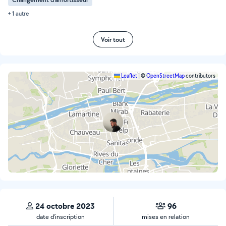
+ 1 autre
Voir tout
Leaflet
|
©
OpenStreetMap
contributors
24 octobre 2023
96
date d’inscription
mises en relation