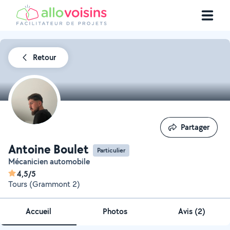
Retour
Partager
Partager
Antoine Boulet
Particulier
Mécanicien automobile
4,5/5
Tours (Grammont 2)
Accueil
Photos
Avis (2)