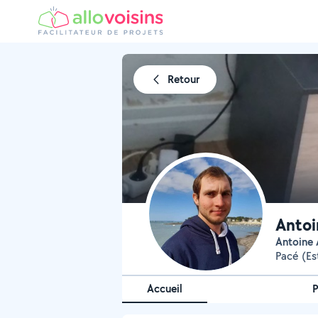
Retour
Antoi
Antoine
Pacé (Es
Accueil