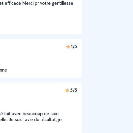
et efficace Merci pr votre gentillesse
1/5
onne
5/5
 été fait avec beaucoup de soin.
e. Je suis ravie du résultat, je