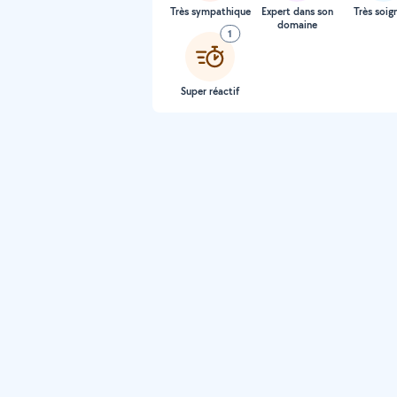
Très sympathique
Expert dans son
Très soig
domaine
1
Super réactif