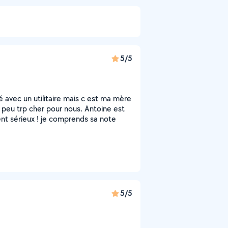
5/5
sé avec un utilitaire mais c est ma mère
n peu trp cher pour nous. Antoine est
ent sérieux ! je comprends sa note
5/5