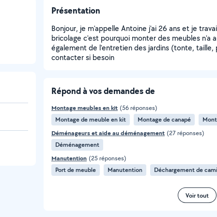
Présentation
Bonjour, je m'appelle Antoine j'ai 26 ans et je trava
bricolage c'est pourquoi monter des meubles n'a 
également de l'entretien des jardins (tonte, taille, 
contacter si besoin
Répond à vos demandes de
Montage meubles en kit
(56 réponses)
Montage de meuble en kit
Montage de canapé
Monta
Déménageurs et aide au déménagement
(27 réponses)
Déménagement
Manutention
(25 réponses)
Port de meuble
Manutention
Déchargement de cam
Voir tout