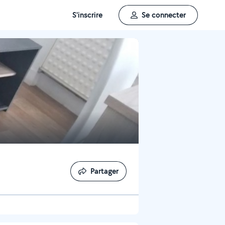
S'inscrire
Se connecter
Partager
Partager