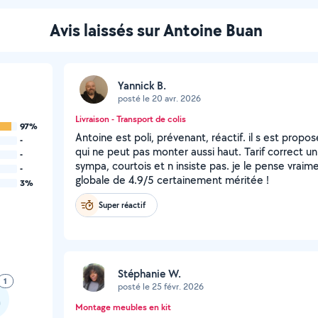
Avis laissés sur Antoine Buan
Yannick B.
posté le 20 avr. 2026
Livraison - Transport de colis
97%
Antoine est poli, prévenant, réactif. il s est propo
-
qui ne peut pas monter aussi haut. Tarif correct u
-
sympa, courtois et n insiste pas. je le pense vraim
-
globale de 4.9/5 certainement méritée !
3%
Super réactif
Stéphanie W.
1
posté le 25 févr. 2026
Montage meubles en kit