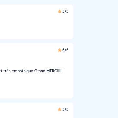
5/5
5/5
et très empathique Grand MERCIIIIIII
5/5