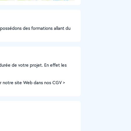
s possédons des formations allant du
durée de votre projet. En effet les
ur notre site Web dans nos CGV >