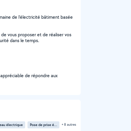
omaine de l'électricité bâtiment basée
 de vous proposer et de réaliser vos
urité dans le temps.
t appréciable de répondre aux
au électrique
Pose de prise électrique
+ 8 autres