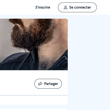
S'inscrire
Se connecter
Partager
Partager