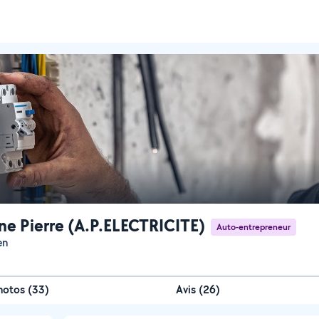
ne Pierre (A.P.ELECTRICITE)
Auto-entrepreneur
en
hotos
(
33
)
Avis (26)