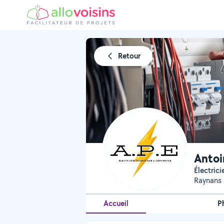
Retour
Antoi
Électrici
Raynans
Accueil
P