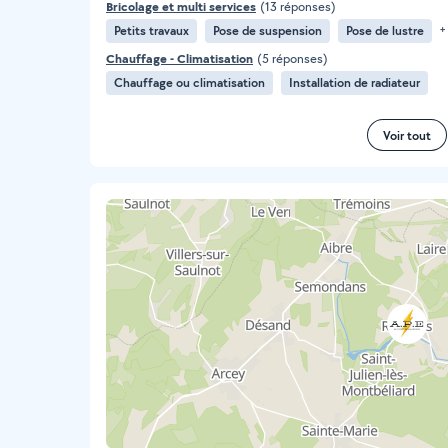
Bricolage et multi services
(13 réponses)
Petits travaux
Pose de suspension
Pose de lustre
+
Chauffage - Climatisation
(5 réponses)
Chauffage ou climatisation
Installation de radiateur
Voir tout