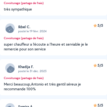
Covoiturage (partage de frais)
très sympathique
5/5
Ikbel C.
posté le 19 févr. 2024
Covoiturage (partage de frais)
super chauffeur a l'écoute a l'heure et serviable je le
remercie pour son service
5/5
Khadija F.
posté le 31 déc. 2023
Covoiturage (partage de frais)
Merci beaucoup,Antonio et très gentil séreux je
recommande 100%
5/5
Samira A.