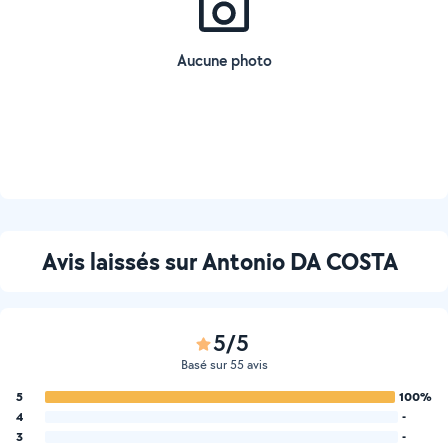
Aucune photo
Avis laissés sur Antonio DA COSTA
5/5
Basé sur 55 avis
5
100%
4
-
3
-