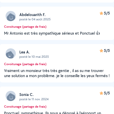
5/5
Abdelouarith F.
posté le 04 août 2025
Covoiturage (partage de frais)
Mr Antonio est très sympathique sérieux et Ponctuel 👍
5/5
Lea A.
posté le 10 mai 2025
Covoiturage (partage de frais)
Vraiment un monsieur très très gentie , il as su me trouver
une solution a mon problème. je le conseille les yeux fermés !
5/5
Sonia C.
posté le 11 nov. 2024
Covoiturage (partage de frais)
Ponctuel, sympathique. Ils nous a déposé à l’aéroport un