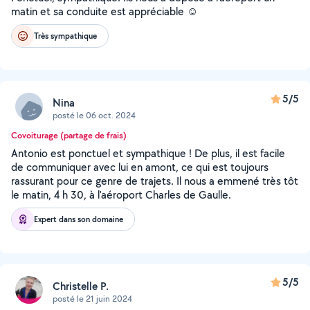
matin et sa conduite est appréciable ☺️
Très sympathique
5/5
Nina
posté le 06 oct. 2024
Covoiturage (partage de frais)
Antonio est ponctuel et sympathique ! De plus, il est facile
de communiquer avec lui en amont, ce qui est toujours
rassurant pour ce genre de trajets. Il nous a emmené très tôt
le matin, 4 h 30, à l'aéroport Charles de Gaulle.
Expert dans son domaine
5/5
Christelle P.
posté le 21 juin 2024