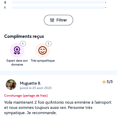
2
-
1
-
Filtrer
Compliments reçus
1
1
Expert dans son
Très sympathique
domaine
5/5
Muguette B.
posté le 25 août 2025
Covoiturage (partage de frais)
Voila maintenant 2 fois qu'Antonio nous emmène à l'aéroport
et nous sommes toujours aussi ravi. Personne très
sympatique. Je recommande.