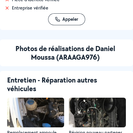
Entreprise vérifiée
Appeler
Photos de réalisations de Daniel
Moussa (ARAAGA976)
Entretien - Réparation autres
véhicules
Remplacement ampoule
Révision nouveau partener