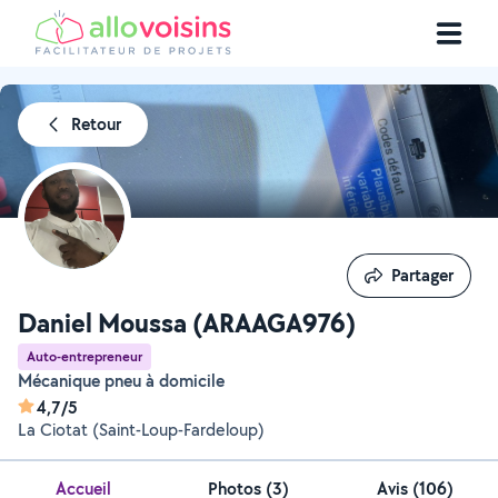
Retour
Partager
Partager
Daniel Moussa (ARAAGA976)
Auto-entrepreneur
Mécanique pneu à domicile
4,7/5
La Ciotat (Saint-Loup-Fardeloup)
Accueil
Photos
(
3
)
Avis (106)