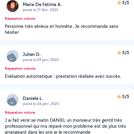
5/5
Maria De Fatima A.
posté le 17 févr. 2025
Réparation voiture
Personne très sérieux et honnête. Je recommande sans
hésiter
5/5
Julien D.
posté le 29 janv. 2025
Réparation voiture
Évaluation automatique : prestation réalisée avec succès.
5/5
Daniele L.
posté le 24 janv. 2025
Réparation voiture
J ai fait venir se matin DANIEL un monsieur très gentil très
professionnel qui m'a réparé mon problème est de plus très
arrangeant dans les prix je le recommande